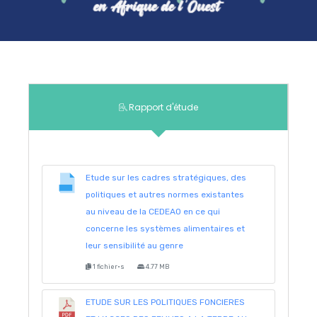
Rapport d'étude
Etude sur les cadres stratégiques, des
politiques et autres normes existantes
au niveau de la CEDEAO en ce qui
concerne les systèmes alimentaires et
leur sensibilité au genre
1 fichier·s
4.77 MB
ETUDE SUR LES POLITIQUES FONCIERES