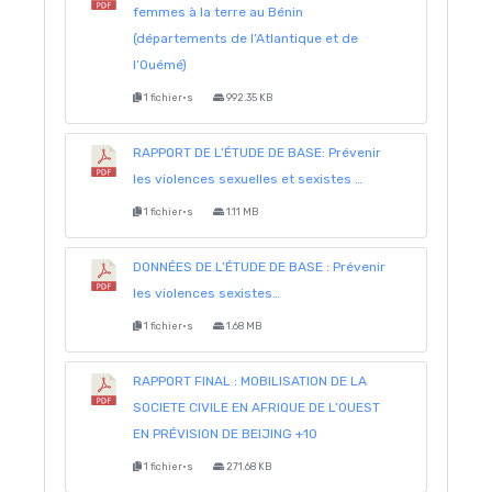
femmes à la terre au Bénin
(départements de l’Atlantique et de
l’Ouémé)
1 fichier·s
992.35 KB
RAPPORT DE L’ÉTUDE DE BASE: Prévenir
les violences sexuelles et sexistes …
1 fichier·s
1.11 MB
DONNÉES DE L’ÉTUDE DE BASE : Prévenir
les violences sexistes…
1 fichier·s
1.68 MB
RAPPORT FINAL : MOBILISATION DE LA
SOCIETE CIVILE EN AFRIQUE DE L’OUEST
EN PRÉVISION DE BEIJING +10
1 fichier·s
271.68 KB