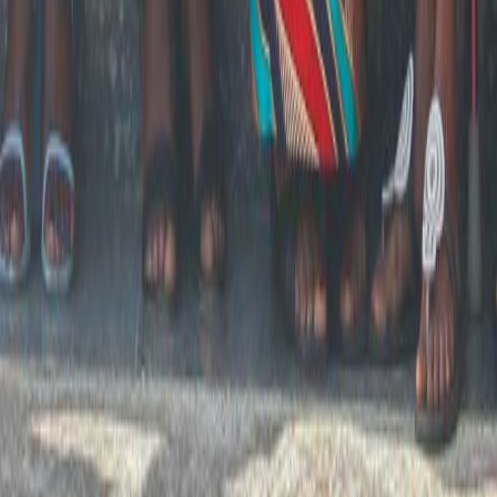
Politique
Protéger les femmes et les filles des inégalités
sociales...
Lire la suite
Mot de la Coordinatrice