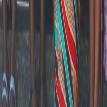
Rassembler les organisations et individus utilisant
une variété d’outils ...
Lire la suite