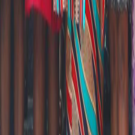
Valeurs
Les droits humains sont universels, inaliénables,
indivisibles...
Lire la suite