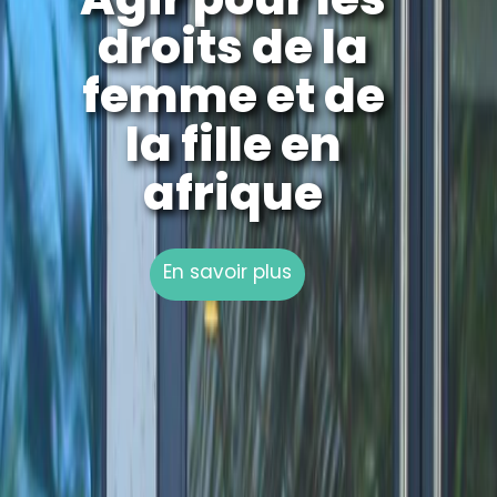
droits de la
femme et de
la fille en
afrique
En savoir plus