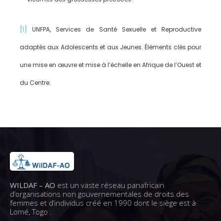
[1]
UNFPA, Services de Santé Sexuelle et Reproductive
adaptés aux Adolescents et aux Jeunes. Éléments clés pour
une mise en œuvre et mise à l’échelle en Afrique de l’Ouest et
du Centre.
WILDAF – AO
est un vaste réseau panafricain
d’organisations non gouvernementales de droits des
femmes et d’individus créé en 1990 dont le siège est à
Lomé, Togo .