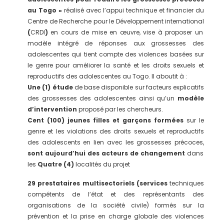
au Togo »
réalisé avec l’appui technique et financier du
Centre de Recherche pour le Développement international
(
CRDI
)
en cours de mise en œuvre, vise à proposer un
modèle intégré de réponses aux grossesses des
adolescentes qui tient compte des violences basées sur
le genre pour améliorer la santé et les droits sexuels et
reproductifs des adolescentes au Togo. Il aboutit à :
Une
(1)
étude
de base disponible sur facteurs explicatifs
des grossesses des adolescentes ainsi qu’un
modèle
d’intervention
proposé par les chercheurs.
Cent (100) jeunes filles et garçons formées
sur le
genre et les violations des droits sexuels et reproductifs
des adolescents en lien avec les grossesses précoces,
sont aujourd’hui des acteurs de changement
dans
les
Quatre (4)
localités du projet
29 prestataires multisectoriels (
services
techniques
compétents de l’état et des représentants des
organisations de la société civile) formés sur la
prévention et la prise en charge globale des violences