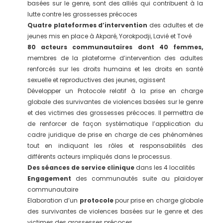
basées sur le genre, sont des alliés qui contribuent à la
lutte contre les grossesses précoces
Quatre plateformes d’intervention
des adultes et de
jeunes mis en place à Akparé, Yorokpodji, Lavié et Tové
80
acteurs communautaires dont 40 femmes,
membres de la plateforme d’intervention des adultes
renforcés sur les droits humains et les droits en santé
sexuelle et reproductives des jeunes, agissent
Développer un Protocole relatif à la prise en charge
globale des survivantes de violences basées sur le genre
et des victimes des grossesses précoces. Il permettra de
de renforcer de façon systématique l’application du
cadre juridique de prise en charge de ces phénomènes
tout en indiquant les rôles et responsabilités des
différents acteurs impliqués dans le processus.
Des séances de service clinique
dans les 4 localités
Engagement
des communautés suite au plaidoyer
communautaire
Elaboration d’un
protocole
pour prise en charge globale
des survivantes de violences basées sur le genre et des
victimes des grossesses précoces.