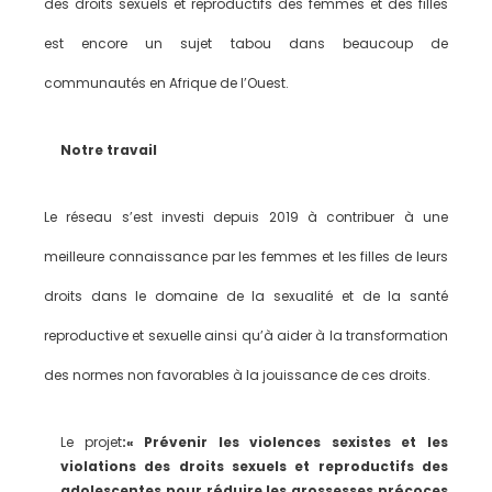
des droits sexuels et reproductifs des femmes et des filles
est encore un sujet tabou dans beaucoup de
communautés en Afrique de l’Ouest.
Notre travail
Le réseau s’est investi depuis 2019 à contribuer à une
meilleure connaissance par les femmes et les filles de leurs
droits dans le domaine de la sexualité et de la santé
reproductive et sexuelle ainsi qu’à aider à la transformation
des normes non favorables à la jouissance de ces droits.
Le projet
:«
P
révenir les violences sexistes et les
violations des droits sexuels et reproductifs des
adolescentes pour réduire les grossesses précoces