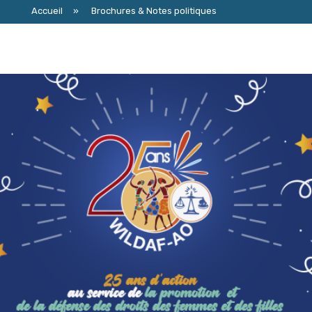
Accueil
»
Brochures & Notes politiques