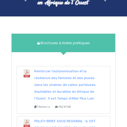
Brochures & Notes politiques
Renforcer l’autonomisation et la
résilience des femmes et des jeunes
dans les chaînes de valeur porteuses,
équitables et durables en Afrique de
l’Ouest : Il est Temps d’Aller Plus Loin
1 fichier·s
750.57 KB
POLICY BRIEF SOUS REGIONAL -IL EST