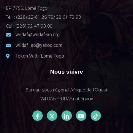
BP 7755, Lomé Togo
Tél. : (228) 22-61 26 79/ 22 61 73 90
Cel : (228) 92 47 90 00
wildaf@wildaf-ao.org
wildaf_ao@yahoo.com
Tokon Witti, Lome Togo
Nous suivre
Bureau sous régional Afrique de l'Ouest
WiLDAF/FeDDAF nationaux