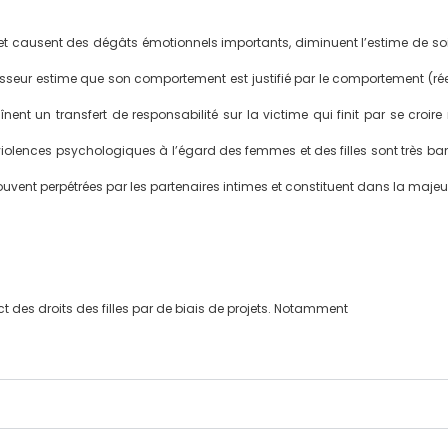
 et causent des dégâts émotionnels importants, diminuent l’estime de soi
gresseur estime que son comportement est justifié par le comportement (ré
nt un transfert de responsabilité sur la victime qui finit par se croi
violences psychologiques à l’égard des femmes et des filles sont très bana
vent perpétrées par les partenaires intimes et constituent dans la majeu
ct des droits des filles par de biais de projets. Notamment