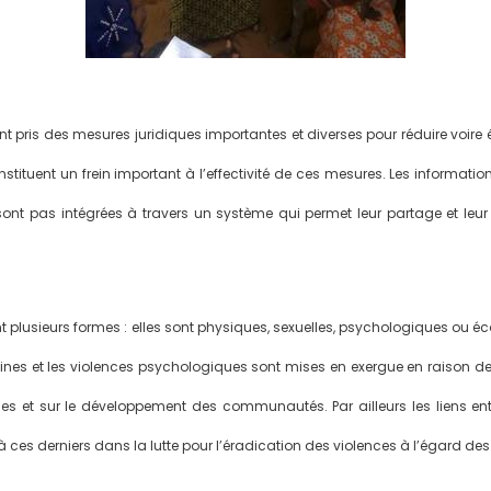
ont pris des mesures juridiques importantes et diverses pour réduire voire 
tituent un frein important à l’effectivité de ces mesures. Les informatio
e sont pas intégrées à travers un système qui permet leur partage et leu
nt plusieurs formes : elles sont physiques, sexuelles, psychologiques ou 
nines et les violences psychologiques sont mises en exergue en raison d
lles et sur le développement des communautés. Par ailleurs les liens ent
ces derniers dans la lutte pour l’éradication des violences à l’égard des 