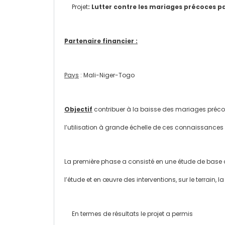
Projet
: Lutter contre les mariages précoces pa
Partenaire financier :
Pays
: Mali-Niger-Togo
Objectif
contribuer à la baisse des mariages précoc
l’utilisation à grande échelle de ces connaissances 
La première phase a consisté en une étude de base da
l’étude et en œuvre des interventions, sur le terrain,
En termes de résultats le projet a permis