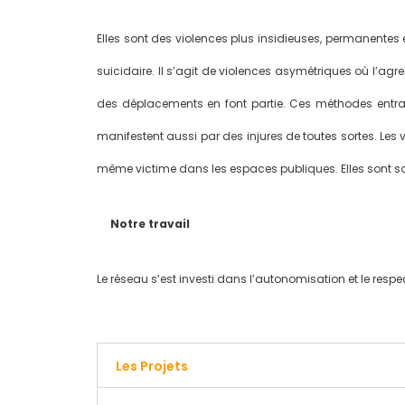
Elles sont des violences plus insidieuses, permanentes
suicidaire. Il s’agit de violences asymétriques où l’a
des déplacements en font partie. Ces méthodes entraîne
manifestent aussi par des injures de toutes sortes. Les 
même victime dans les espaces publiques. Elles sont sou
Notre travail
Le réseau s’est investi dans l’autonomisation et le respe
Les Projets