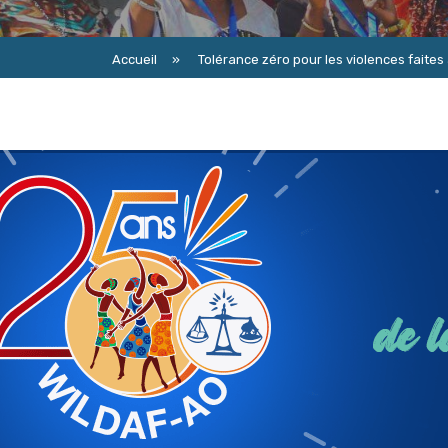
Accueil
»
Tolérance zéro pour les violences faites