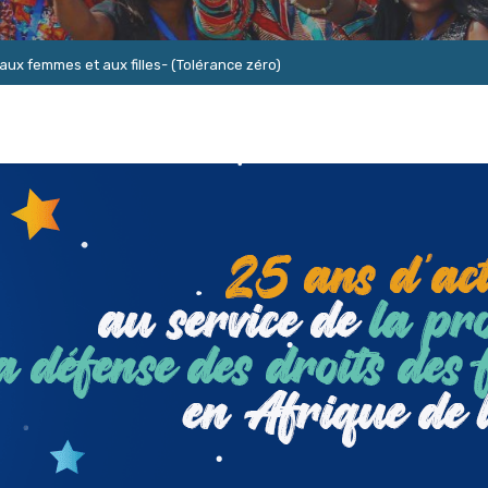
 aux femmes et aux filles- (Tolérance zéro)