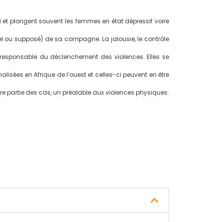
 et plongent souvent les femmes en état dépressif voire
el ou supposé) de sa compagne. La jalousie, le contrôle
re responsable du déclenchement des violences. Elles se
lisées en Afrique de l’ouest et celles-ci peuvent en être
re partie des cas, un préalable aux violences physiques.