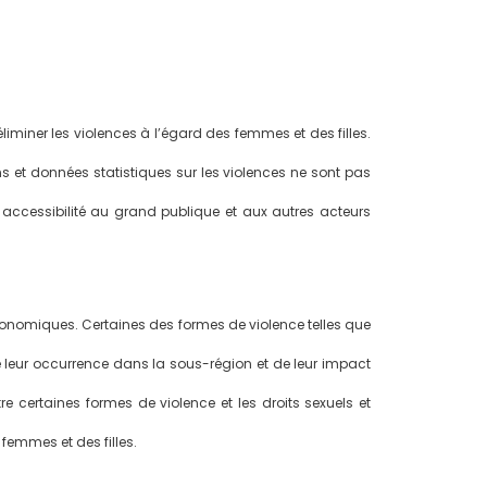
éliminer les violences à l’égard des femmes et des filles.
ns et données statistiques sur les violences ne sont pas
r accessibilité au grand publique et aux autres acteurs
économiques. Certaines des formes de violence telles que
e leur occurrence dans la sous-région et de leur impact
re certaines formes de violence et les droits sexuels et
femmes et des filles.