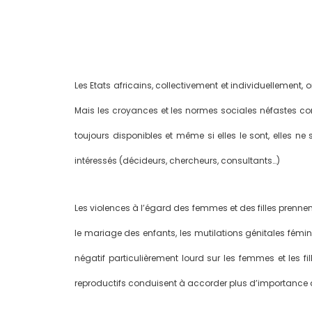
Les Etats africains, collectivement et individuellement, 
Mais les croyances et les normes sociales néfastes cons
toujours disponibles et même si elles le sont, elles n
intéressés (décideurs, chercheurs, consultants…)
Les violences à l’égard des femmes et des filles prenne
le mariage des enfants, les mutilations génitales fémi
négatif particulièrement lourd sur les femmes et les fi
reproductifs conduisent à accorder plus d’importance à 