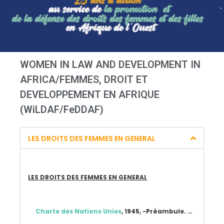
WOMEN IN LAW AND DEVELOPMENT IN
AFRICA/FEMMES, DROIT ET
DEVELOPPEMENT EN AFRIQUE
(WiLDAF/FeDDAF)
LES DROITS DES FEMMES EN GENERAL
LES DROITS DES FEMMES EN GENERAL
Charte des Nations Unies
, 1945, -Préambule. …