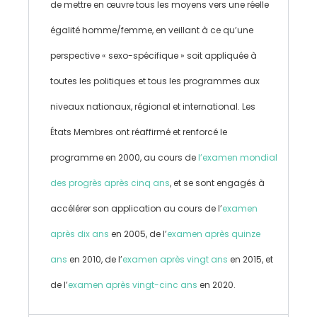
de mettre en œuvre tous les moyens vers une réelle
égalité homme/femme, en veillant à ce qu’une
perspective « sexo-spécifique » soit appliquée à
toutes les politiques et tous les programmes aux
niveaux nationaux, régional et international. Les
États Membres ont réaffirmé et renforcé le
programme en 2000, au cours de
l’examen mondial
des progrès après cinq ans
, et se sont engagés à
accélérer son application au cours de l’
examen
après dix ans
en 2005, de l’
examen après quinze
ans
en 2010, de l’
examen après vingt ans
en 2015, et
de l’
examen après vingt-cinc ans
en 2020.