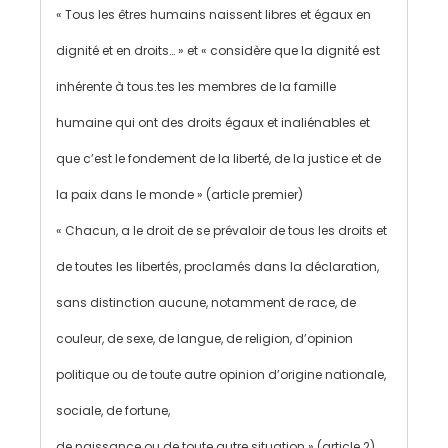
« Tous les êtres humains naissent libres et égaux en
dignité et en droits… » et « considère que la dignité est
inhérente à tous.tes les membres de la famille
humaine qui ont des droits égaux et inaliénables et
que c’est le fondement de la liberté, de la justice et de
la paix dans le monde » (article premier)
« Chacun, a le droit de se prévaloir de tous les droits et
de toutes les libertés, proclamés dans la déclaration,
sans distinction aucune, notamment de race, de
couleur, de sexe, de langue, de religion, d’opinion
politique ou de toute autre opinion d’origine nationale,
sociale, de fortune,
de naissance ou de toute autre situation » (article 2).