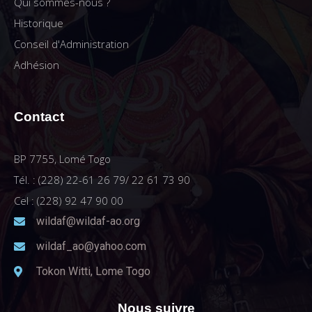
Qui sommes-nous ?
Historique
Conseil d'Administration
Adhésion
Contact
BP 7755, Lomé Togo
Tél. : (228) 22-61 26 79/ 22 61 73 90
Cel : (228) 92 47 90 00
wildaf@wildaf-ao.org
wildaf_ao@yahoo.com
Tokon Witti, Lome Togo
Nous suivre