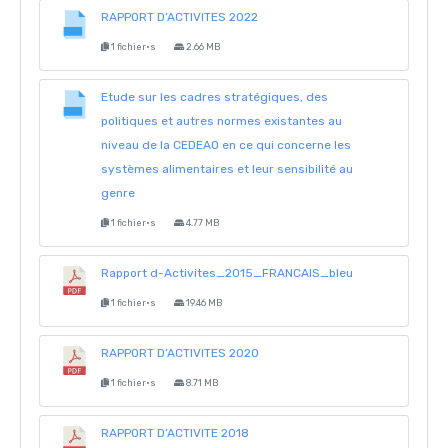
RAPPORT D’ACTIVITES 2022
1 fichier·s
2.66 MB
Etude sur les cadres stratégiques, des
politiques et autres normes existantes au
niveau de la CEDEAO en ce qui concerne les
systèmes alimentaires et leur sensibilité au
genre
1 fichier·s
4.77 MB
Rapport d-Activites_2015_FRANCAIS_bleu
1 fichier·s
19.46 MB
RAPPORT D’ACTIVITES 2020
1 fichier·s
8.71 MB
RAPPORT D’ACTIVITE 2018