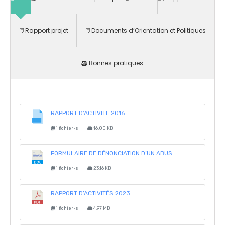
Rapport projet
Documents d’Orientation et Politiques
Bonnes pratiques
RAPPORT D’ACTIVITE 2016
1 fichier·s
16.00 KB
FORMULAIRE DE DÉNONCIATION D’UN ABUS
1 fichier·s
23.16 KB
RAPPORT D’ACTIVITÉS 2023
1 fichier·s
4.97 MB