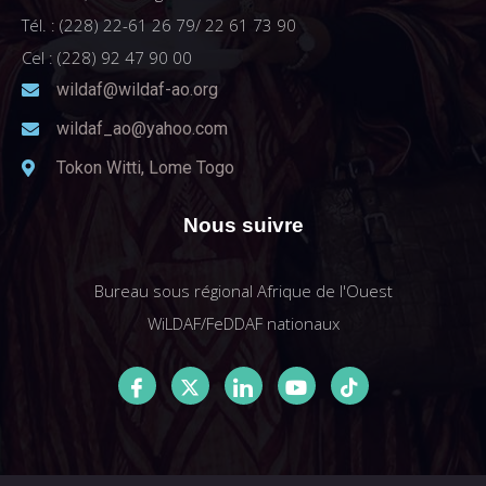
Tél. : (228) 22-61 26 79/ 22 61 73 90
Cel : (228) 92 47 90 00
wildaf@wildaf-ao.org
wildaf_ao@yahoo.com
Tokon Witti, Lome Togo
Nous suivre
Bureau sous régional Afrique de l'Ouest
WiLDAF/FeDDAF nationaux