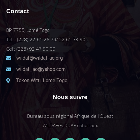
Contact
BP 7755, Lomé Togo
Tél. : (228) 22-61 26 79/ 22 61 73 90
Cel : (228) 92 47 90 00
wildaf@wildaf-ao.org
wildaf_ao@yahoo.com
Tokon Witti, Lome Togo
Nous suivre
Bureau sous régional Afrique de l'Ouest
WiLDAF/FeDDAF nationaux