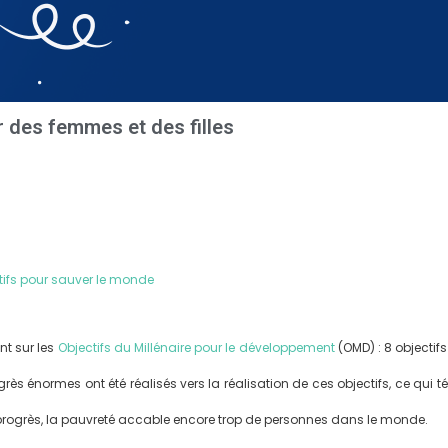
des femmes et des filles
ctifs pour sauver le monde
nt sur les
Objectifs du Millénaire pour le développement
(OMD) : 8 objectif
grès énormes ont été réalisés vers la réalisation de ces objectifs, ce qu
 progrès, la pauvreté accable encore trop de personnes dans le monde.