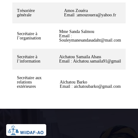
Trésorière
Amos Zouéra
générale
Email :amoszouera@yahoo.fr
Mme Sanda Salmou
Secrétaire à
Email :
l’organisation
Souleymanesandasadaht@mail.com
Secrétaire à
Aichatou Samaila Abass
l’information
Email : Aichatou.samaila91@gmail
Secrétaire aux
relations
Aïchatou Barko
extérieures
Email : aichatoubarko@gmail.com