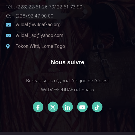
Tél. : (228) 22-61 26 79/ 22 61 73 90
Cel : (228) 92 47 90 00
wildaf@wildaf-ao.org
wildaf_ao@yahoo.com
Tokon Witti, Lome Togo
Nous suivre
Bureau sous régional Afrique de l'Ouest
WiLDAF/FeDDAF nationaux