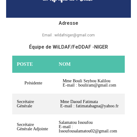
Adresse
Email : wildafniger@gmail.com
Équipe de WiLDAF/FeDDAF -NIGER
POSTE
NOM
Mme Bouli Seybou Kalilou
Présidente
E-mail : bouliram@gmail.com
Secrétaire
Mme Daoud Fatimata
Générale
E-mail : fatimatabagna@yahoo.fr
Salamatou Issoufou
Secrétaire
E-mail :
Générale Adjointe
Issoufousalamatou02@gmail.com