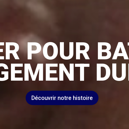
R POUR BA
GEMENT DU
Découvrir notre histoire