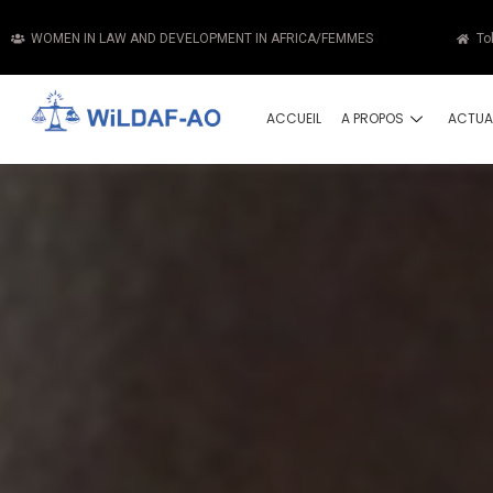
WOMEN IN LAW AND DEVELOPMENT IN AFRICA/FEMMES
To
ACCUEIL
A PROPOS
ACTUA