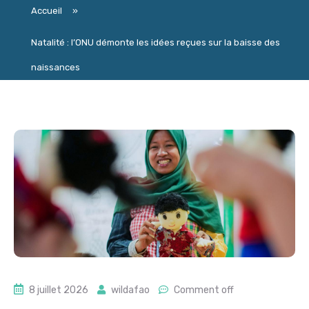
Accueil
»
Natalité : l’ONU démonte les idées reçues sur la baisse des
naissances
8 juillet 2026
wildafao
Comment off