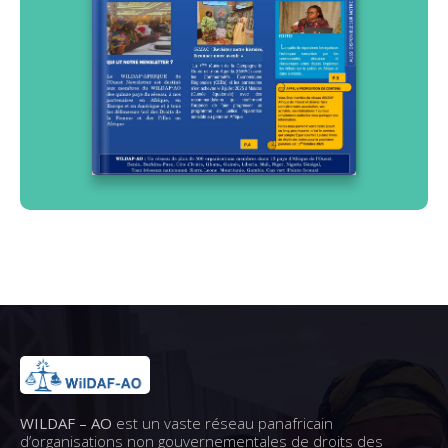
WILDAF – AO
est un vaste réseau panafricain
d’organisations non gouvernementales de droits des