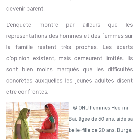
devenir parent.
L’enquête montre par ailleurs que les
représentations des hommes et des femmes sur
la famille restent très proches. Les écarts
d’opinion existent, mais demeurent limités. Ils
sont bien moins marqués que les difficultés
concrètes auxquelles les jeunes adultes disent
être confrontés.
© ONU Femmes
Heermi
Bai, âgée de 50 ans, aide sa
belle-fille de 20 ans, Durga,