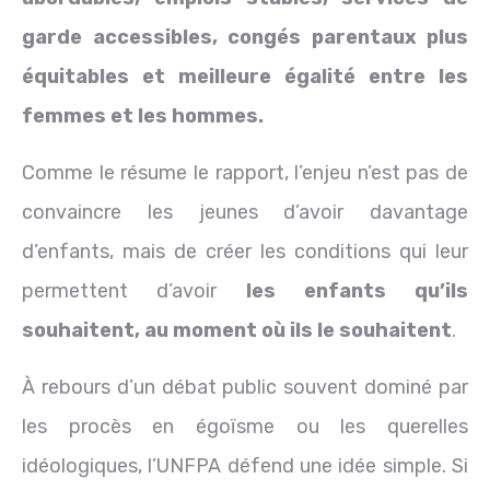
garde accessibles, congés parentaux plus
équitables et meilleure égalité entre les
femmes et les hommes.
Comme le résume le rapport, l’enjeu n’est pas de
convaincre les jeunes d’avoir davantage
d’enfants, mais de créer les conditions qui leur
permettent d’avoir
les enfants qu’ils
souhaitent, au moment où ils le souhaitent
.
À rebours d’un débat public souvent dominé par
les procès en égoïsme ou les querelles
idéologiques, l’UNFPA défend une idée simple. Si