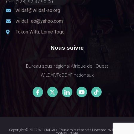
Cel : (228) 92 47 90 00
wildaf@wildaf-ao.org
wildaf_ao@yahoo.com
Tokon Witti, Lome Togo
Nous suivre
Bureau sous régional Afrique de l'Ouest
WiLDAF/FeDDAF nationaux
Copyright © 2022 WiLDAF-AO. Tous droits réservés Powered by
I-MEDIA
CONSULTING