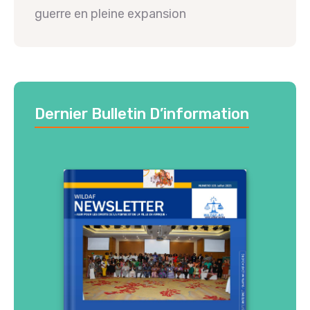
guerre en pleine expansion
Dernier Bulletin D’information