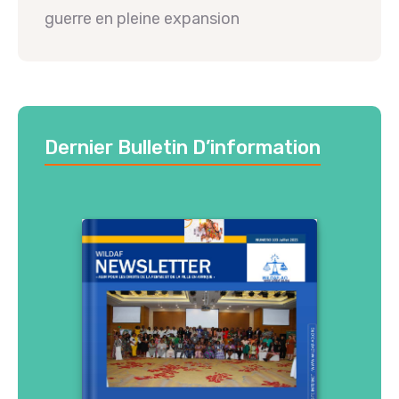
guerre en pleine expansion
Dernier Bulletin D’information