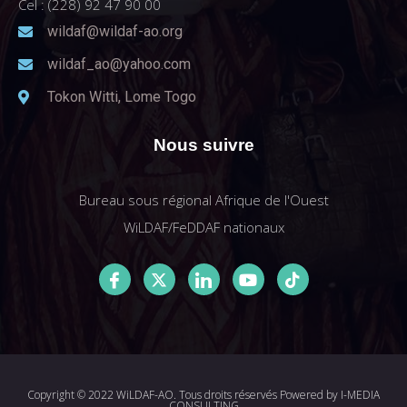
Cel : (228) 92 47 90 00
wildaf@wildaf-ao.org
wildaf_ao@yahoo.com
Tokon Witti, Lome Togo
Nous suivre
Bureau sous régional Afrique de l'Ouest
WiLDAF/FeDDAF nationaux
Copyright © 2022 WiLDAF-AO. Tous droits réservés Powered by
I-MEDIA
CONSULTING