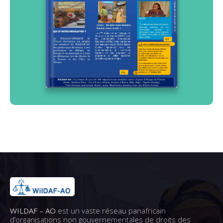
WILDAF – AO
est un vaste réseau panafricain
d’organisations non gouvernementales de droits des