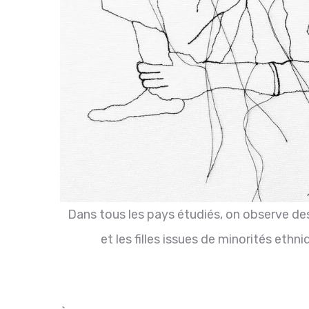
Dans tous les pays étudiés, on observe de
et les filles issues de minorités eth