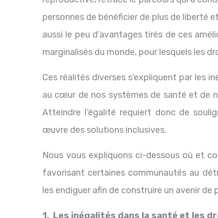
personnes de bénéficier de plus de liberté 
aussi le peu d’avantages tirés de ces améli
marginalisés du monde, pour lesquels les dro
Ces réalités diverses s’expliquent par les i
au cœur de nos systèmes de santé et de nos
Atteindre l’égalité requiert donc de souli
œuvre des solutions inclusives.
Nous vous expliquons ci-dessous où et com
favorisant certaines communautés au détr
les endiguer afin de construire un avenir de 
1. Les inégalités dans la santé et les 