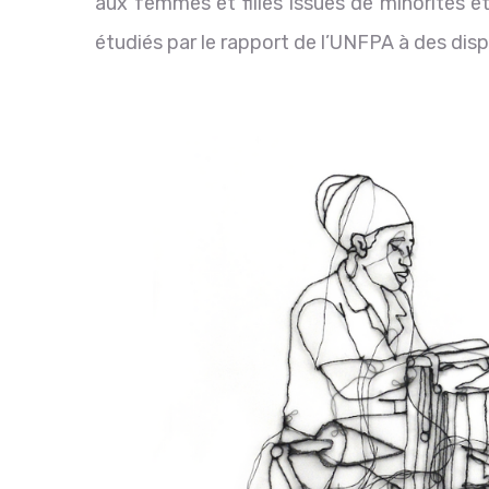
aux femmes et filles issues de minorités e
étudiés par le rapport de l’UNFPA à des disp