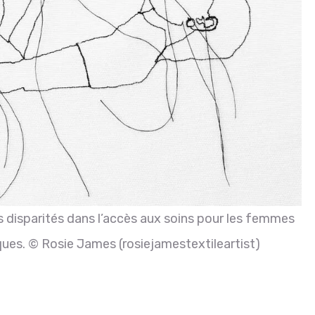
s disparités dans l’accès aux soins pour les femmes
niques. © Rosie James (rosiejamestextileartist)