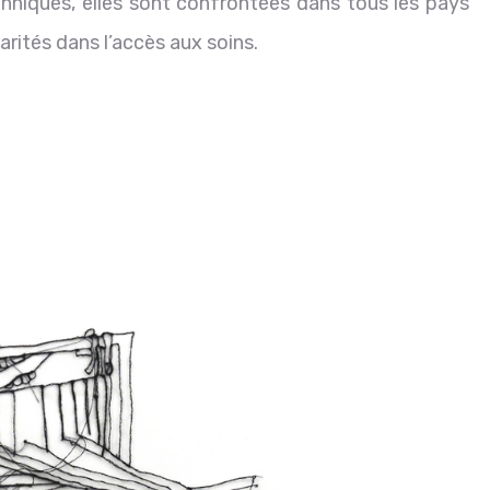
thniques, elles sont confrontées dans tous les pays
arités dans l’accès aux soins.