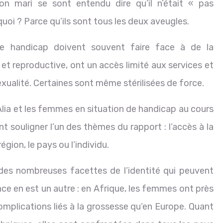
on mari se sont entendu dire qu’il n’était « pas
quoi ? Parce qu’ils sont tous les deux aveugles.
de handicap doivent souvent faire face à de la
 et reproductive, ont un accès limité aux services et
xualité. Certaines sont même stérilisées de force.
 Alia et les femmes en situation de handicap au cours
 souligner l’un des thèmes du rapport : l’accès à la
gion, le pays ou l’individu.
 des nombreuses facettes de l’identité qui peuvent
dence en est un autre : en Afrique, les femmes ont près
omplications liés à la grossesse qu’en Europe. Quant