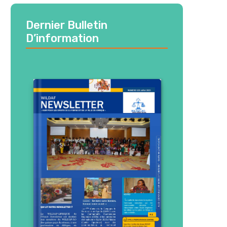
Dernier Bulletin
D’information