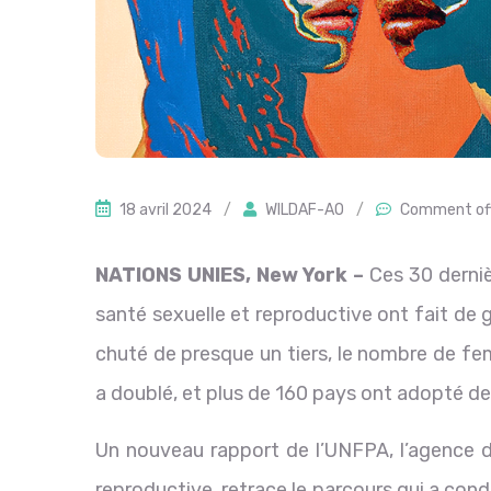
18 avril 2024
/
WILDAF-AO
/
Comment of
NATIONS UNIES, New York –
Ces 30 derniè
santé sexuelle et reproductive ont fait de 
chuté de presque un tiers, le nombre de f
a doublé, et plus de 160 pays ont adopté des 
Un nouveau rapport de l’UNFPA, l’agence d
reproductive, retrace le parcours qui a cond