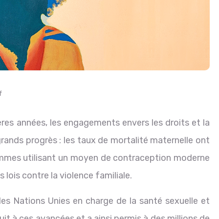
f
res années, les engagements envers les droits et la
grands progrès : les taux de mortalité maternelle ont
emmes utilisant un moyen de contraception moderne
lois contre la violence familiale.
es Nations Unies en charge de la santé sexuelle et
uit à ces avancées et a ainsi permis à des millions de