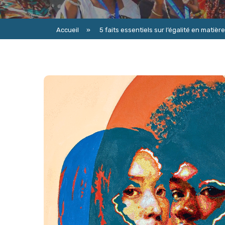
Accueil
»
5 faits essentiels sur l’égalité en matièr