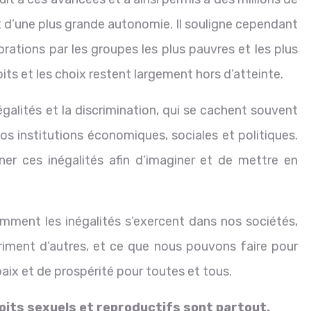
et d’une plus grande autonomie. Il souligne cependant
orations par les groupes les plus pauvres et les plus
its et les choix restent largement hors d’atteinte.
négalités et la discrimination, qui se cachent souvent
 institutions économiques, sociales et politiques.
gner ces inégalités afin d’imaginer et de mettre en
ment les inégalités s’exercent dans nos sociétés,
iment d’autres, et ce que nous pouvons faire pour
paix et de prospérité pour toutes et tous.
droits sexuels et reproductifs sont partout.