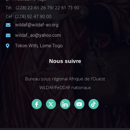
Tél. : (228) 22-61 26 79/ 22 61 73 90
Cel : (228) 92 47 90 00
wildaf@wildaf-ao.org
wildaf_ao@yahoo.com
Tokon Witti, Lome Togo
Nous suivre
Bureau sous régional Afrique de l'Ouest
WiLDAF/FeDDAF nationaux