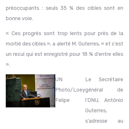
préoccupants : seuls 35 % des cibles sont en
bonne voie.
« Ces progrès sont trop lents pour près de la
moitié des cibles », a alerté M. Guterres, « et c’est
un recul qui est enregistré pour 18 % d’entre elles
».
UN
Le Secrétaire
Photo/Loey
général de
Felipe
l’ONU, António
Guterres,
s’adresse au