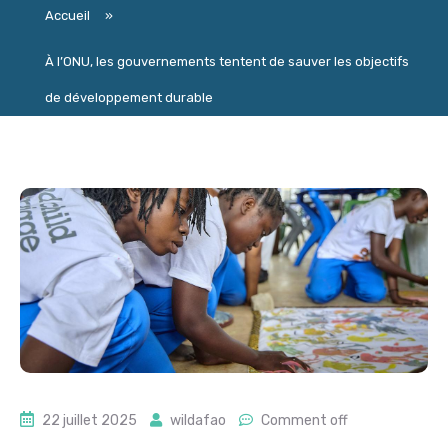
Accueil
»
À l’ONU, les gouvernements tentent de sauver les objectifs
de développement durable
22 juillet 2025
wildafao
Comment off