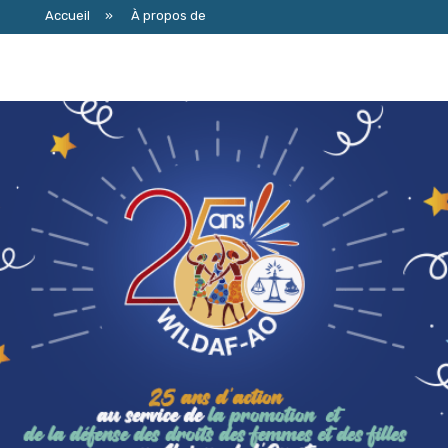
Accueil
»
À propos de
À propos de