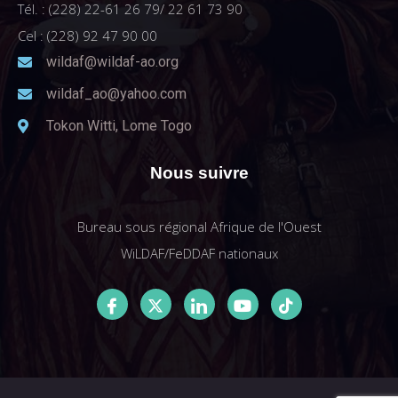
Tél. : (228) 22-61 26 79/ 22 61 73 90
Cel : (228) 92 47 90 00
wildaf@wildaf-ao.org
wildaf_ao@yahoo.com
Tokon Witti, Lome Togo
Nous suivre
Bureau sous régional Afrique de l'Ouest
WiLDAF/FeDDAF nationaux