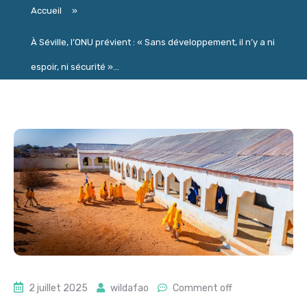
Accueil
»
À Séville, l’ONU prévient : « Sans développement, il n’y a ni
espoir, ni sécurité »...
2 juillet 2025
wildafao
Comment off