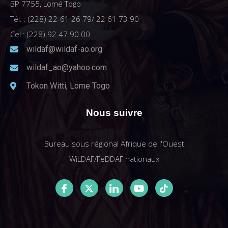
BP 7755, Lomé Togo
Tél. : (228) 22-61 26 79/ 22 61 73 90
Cel : (228) 92 47 90 00
wildaf@wildaf-ao.org
wildaf_ao@yahoo.com
Tokon Witti, Lome Togo
Nous suivre
Bureau sous régional Afrique de l'Ouest
WiLDAF/FeDDAF nationaux