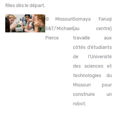
filles dès le départ.
© Missouri
Somaya Faruqi
S&T/Michael
(au centre)
Pierce
travaille aux
côtés d’étudiants
de l’Université
des sciences et
technologies du
Missouri pour
construire un
robot.