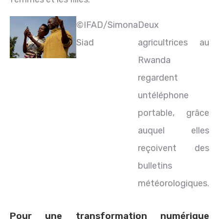
©IFAD/Simona
Deux
Siad
agricultrices au
Rwanda
regardent
untéléphone
portable, grâce
auquel elles
reçoivent des
bulletins
météorologiques.
Pour une transformation numérique