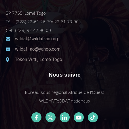
BP 7755, Lomé Togo
Tél. : (228) 22-61 26 79/ 22 61 73 90
Cel : (228) 92 47 90 00
wildaf@wildaf-ao.org
wildaf_ao@yahoo.com
Tokon Witti, Lome Togo
Nous suivre
Bureau sous régional Afrique de l'Ouest
WiLDAF/FeDDAF nationaux