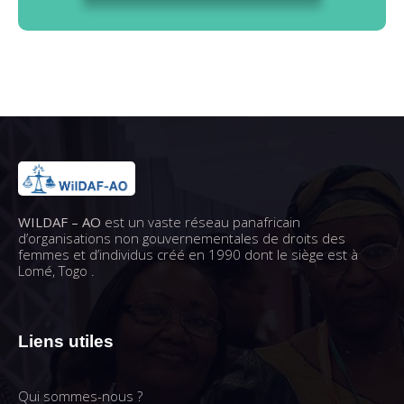
WILDAF – AO
est un vaste réseau panafricain
d’organisations non gouvernementales de droits des
femmes et d’individus créé en 1990 dont le siège est à
Lomé, Togo .
Liens utiles
Qui sommes-nous ?