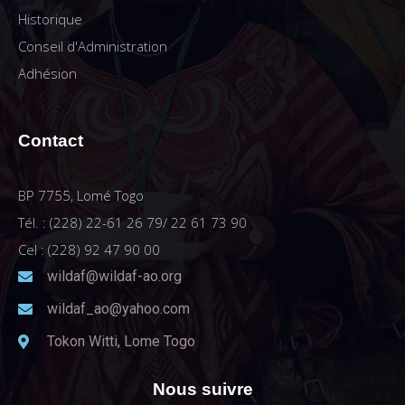
Historique
Conseil d'Administration
Adhésion
Contact
BP 7755, Lomé Togo
Tél. : (228) 22-61 26 79/ 22 61 73 90
Cel : (228) 92 47 90 00
wildaf@wildaf-ao.org
wildaf_ao@yahoo.com
Tokon Witti, Lome Togo
Nous suivre