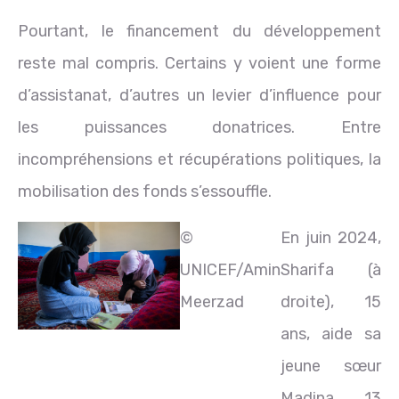
Pourtant, le financement du développement
reste mal compris. Certains y voient une forme
d’assistanat, d’autres un levier d’influence pour
les puissances donatrices. Entre
incompréhensions et récupérations politiques, la
mobilisation des fonds s’essouffle.
©
En juin 2024,
UNICEF/Amin
Sharifa (à
Meerzad
droite), 15
ans, aide sa
jeune sœur
Madina, 13