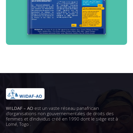
WILDAF – AO
est un vaste réseau panafricain
d’organisations non gouvernementales de droits des
femmes et d’individus créé en 1990 dont le siège est à
Lomé, Togo .