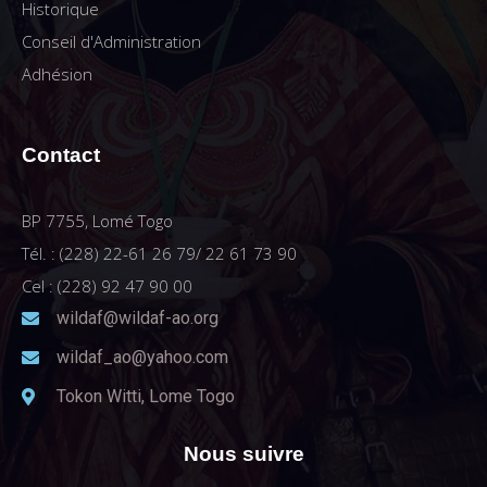
Historique
Conseil d'Administration
Adhésion
Contact
BP 7755, Lomé Togo
Tél. : (228) 22-61 26 79/ 22 61 73 90
Cel : (228) 92 47 90 00
wildaf@wildaf-ao.org
wildaf_ao@yahoo.com
Tokon Witti, Lome Togo
Nous suivre