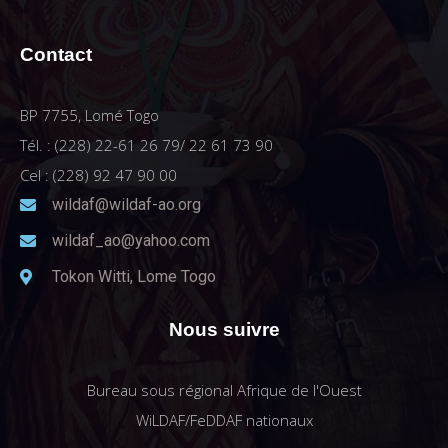
Contact
BP 7755, Lomé Togo
Tél. : (228) 22-61 26 79/ 22 61 73 90
Cel : (228) 92 47 90 00
wildaf@wildaf-ao.org
wildaf_ao@yahoo.com
Tokon Witti, Lome Togo
Nous suivre
Bureau sous régional Afrique de l'Ouest
WiLDAF/FeDDAF nationaux