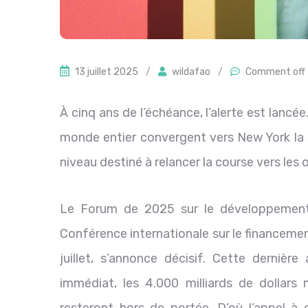
13 juillet 2025
/
wildafao
/
Comment off
À cinq ans de l’échéance, l’alerte est lancée
monde entier convergent vers New York la 
niveau destiné à relancer la course vers le
Le Forum de 2025 sur le développement
Conférence internationale sur le financeme
juillet, s’annonce décisif. Cette dernière
immédiat, les 4.000 milliards de dollar