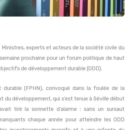
. Ministres, experts et acteurs de la société civile du
semaine prochaine pour un forum politique de haut
s objectifs de développement durable (ODD).
 durable (FPHN), convoqué dans la foulée de la
nt du développement, qui s’est tenue à Séville début
 avait tiré la sonnette d’alarme : sans un sursaut
s manquants chaque année pour atteindre les ODD