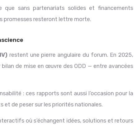
le que sans partenariats solides et financements
es promesses resteront lettre morte.
nscience
NV)
restent une pierre angulaire du forum. En 2025,
ur bilan de mise en œuvre des ODD — entre avancées
abilité : ces rapports sont aussi l’occasion pour la
s et de peser sur les priorités nationales.
 interactifs où s’échangent idées, solutions et retours