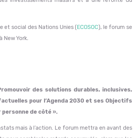
 des investissements massifs et à une refonte du
 et social des Nations Unies (
ECOSOC
), le forum se
 à New York.
Promouvoir des solutions durables, inclusives,
factuelles pour l’Agenda 2030 et ses Objectifs
 personne de côté ».
onstats mais à l’action. Le forum mettra en avant des