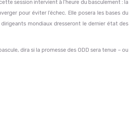
ette session intervient à l’heure du basculement : la
onverger pour éviter l’échec. Elle posera les bases du
irigeants mondiaux dresseront le dernier état des
bascule, dira si la promesse des ODD sera tenue – ou