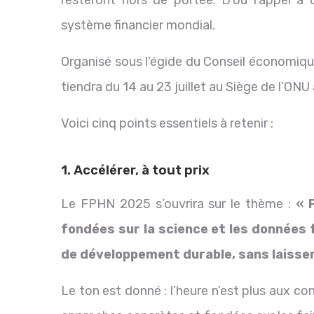
resteront hors de portée. D’où l’appel à
système financier mondial.
Organisé sous l’égide du Conseil économique
tiendra du 14 au 23 juillet au Siège de l’ONU
Voici cinq points essentiels à retenir :
1. Accélérer, à tout prix
Le FPHN 2025 s’ouvrira sur le thème :
« 
fondées sur la science et les données 
de développement durable, sans laisser
Le ton est donné : l’heure n’est plus aux c