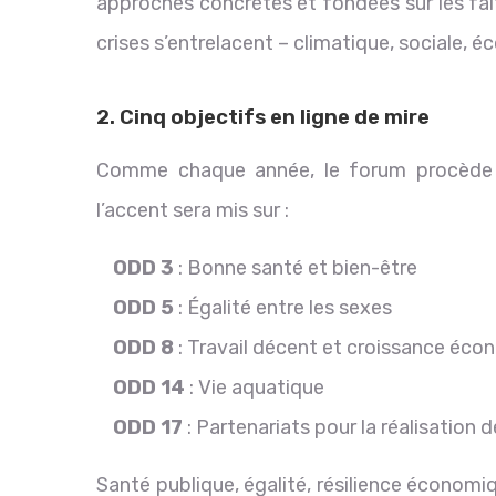
approches concrètes et fondées sur les fai
crises s’entrelacent – climatique, sociale, 
2. Cinq objectifs en ligne de mire
Comme chaque année, le forum procède 
l’accent sera mis sur :
ODD 3
: Bonne santé et bien-être
ODD 5
: Égalité entre les sexes
ODD 8
: Travail décent et croissance éc
ODD 14
: Vie aquatique
ODD 17
: Partenariats pour la réalisation 
Santé publique, égalité, résilience économi