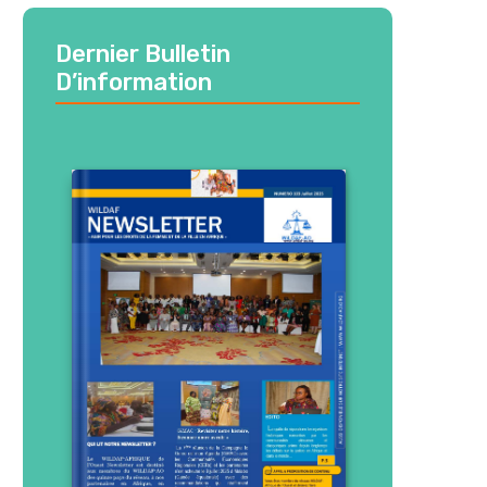
Dernier Bulletin
D’information