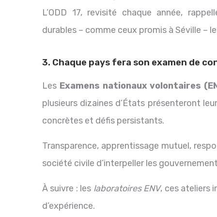
L’ODD 17, revisité chaque année, rappel
durables – comme ceux promis à Séville – l
3. Chaque pays fera son examen de co
Les
Examens nationaux volontaires (E
plusieurs dizaines d’États présenteront le
concrètes et défis persistants.
Transparence, apprentissage mutuel, respons
société civile d’interpeller les gouvernement
À suivre : les
laboratoires ENV
, ces ateliers
d’expérience.