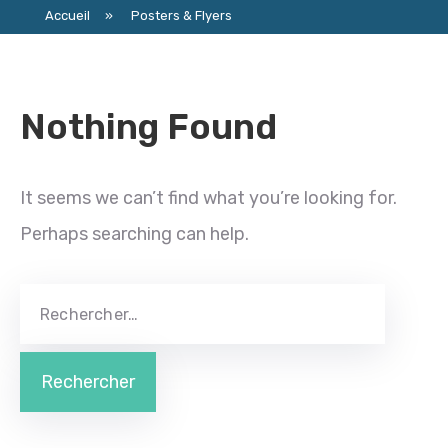
Accueil
»
Posters & Flyers
Nothing Found
It seems we can’t find what you’re looking for.
Perhaps searching can help.