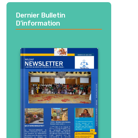
Dernier Bulletin
D’information