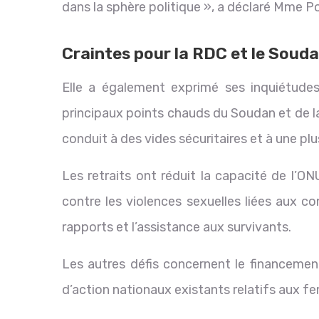
dans la sphère politique », a déclaré Mme P
Craintes pour la RDC et le Soud
Elle a également exprimé ses inquiétude
principaux points chauds du Soudan et de 
conduit à des vides sécuritaires et à une plu
Les retraits ont réduit la capacité de l’ON
contre les violences sexuelles liées aux c
rapports et l’assistance aux survivants.
Les autres défis concernent le financement
d’action nationaux existants relatifs aux fem