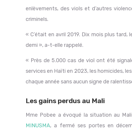
enlèvements, des viols et d’autres violenc
criminels.
« C’était en avril 2019. Dix mois plus tard, 
demi », a-t-elle rappelé.
« Près de 5.000 cas de viol ont été signal
services en Haïti en 2023, les homicides, l
chaque année sans aucun signe de ralentisse
Les gains perdus au Mali
Mme Pobee a évoqué la situation au Mali, 
MINUSMA
, a fermé ses portes en décemb