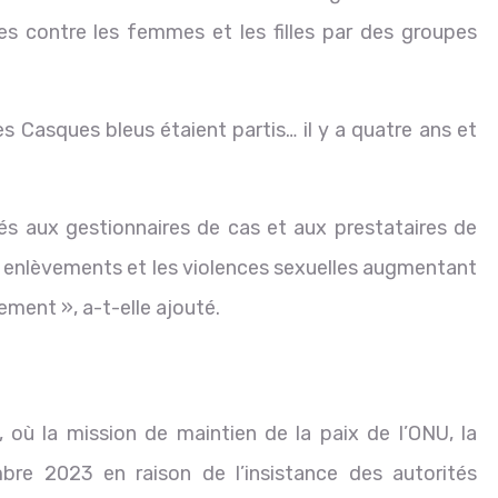
es contre les femmes et les filles par des groupes
les Casques bleus étaient partis… il y a quatre ans et
és aux gestionnaires de cas et aux prestataires de
es enlèvements et les violences sexuelles augmentant
ment », a-t-elle ajouté.
où la mission de maintien de la paix de l’ONU, la
re 2023 en raison de l’insistance des autorités