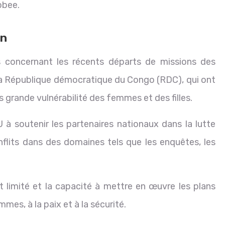
obee.
an
s concernant les récents départs de missions des
la République démocratique du Congo (RDC), qui ont
s grande vulnérabilité des femmes et des filles.
U à soutenir les partenaires nationaux dans la lutte
onflits dans des domaines tels que les enquêtes, les
 limité et la capacité à mettre en œuvre les plans
mes, à la paix et à la sécurité.