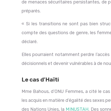
de menaces sécuritaires persistantes, de 
préparés.
« Si les transitions ne sont pas bien str
compte des questions de genre, les femmes e
déclaré.
Elles pourraient notamment perdre l’accès 
décisionnels et devenir vulnérables à de nou
Le cas d’Haïti
Mme Bahous, d’ONU Femmes, a cité le cas d
les acquis en matière d’égalité des sexes pe
des Nations Unies, la
MINUSTAH
. Des sonn