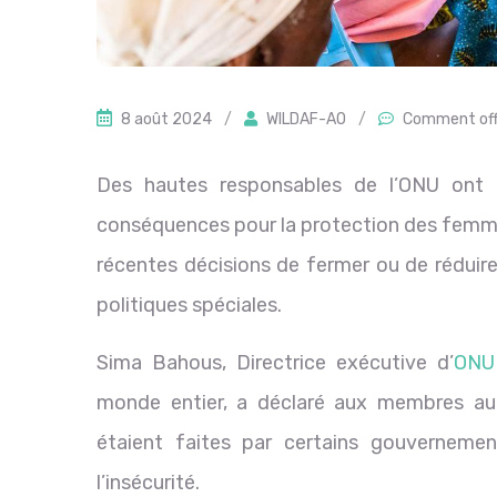
8 août 2024
/
WILDAF-AO
/
Comment of
Des hautes responsables de l’ONU ont 
conséquences pour la protection des femmes 
récentes décisions de fermer ou de réduire
politiques spéciales.
Sima Bahous, Directrice exécutive d’
ONU
monde entier, a déclaré aux membres au
étaient faites par certains gouverneme
l’insécurité.