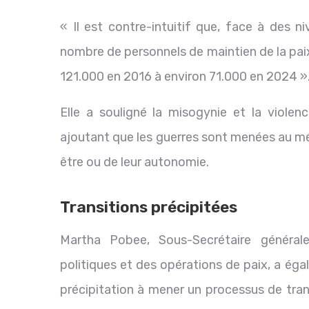
« Il est contre-intuitif que, face à des n
nombre de personnels de maintien de la pai
121.000 en 2016 à environ 71.000 en 2024 »
Elle a souligné la misogynie et la violen
ajoutant que les guerres sont menées au mépri
être ou de leur autonomie.
Transitions précipitées
Martha Pobee, Sous-Secrétaire général
politiques et des opérations de paix, a ég
précipitation à mener un processus de tran