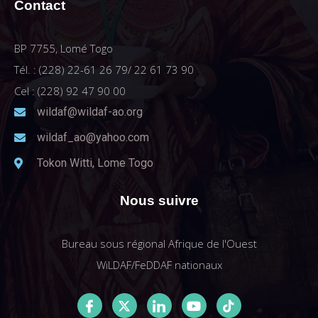
Contact
BP 7755, Lomé Togo
Tél. : (228) 22-61 26 79/ 22 61 73 90
Cel : (228) 92 47 90 00
wildaf@wildaf-ao.org
wildaf_ao@yahoo.com
Tokon Witti, Lome Togo
Nous suivre
Bureau sous régional Afrique de l'Ouest
WiLDAF/FeDDAF nationaux