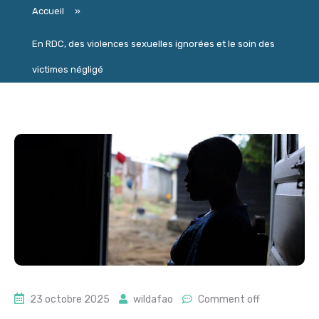
Accueil
»
En RDC, des violences sexuelles ignorées et le soin des
victimes négligé
23 octobre 2025
wildafao
Comment off