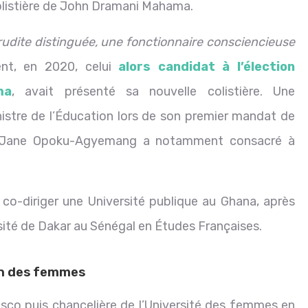
 colistière de John Dramani Mahama.
ite distinguée, une fonctionnaire consciencieuse
nt, en 2020, celui
alors candidat à l’élection
ma
, avait présenté sa nouvelle colistière. Une
nistre de l’Éducation lors de son premier mandat de
a Jane Opoku-Agyemang a notamment consacré à
co-diriger une Université publique au Ghana, après
rsité de Dakar au Sénégal en Études Françaises.
on des femmes
sco puis chancelière de l’Université des femmes en