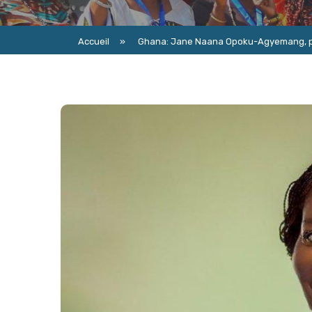
Accueil
»
Ghana: Jane Naana Opoku-Agyemang, pr