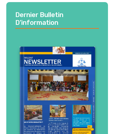
Dernier Bulletin
D’information