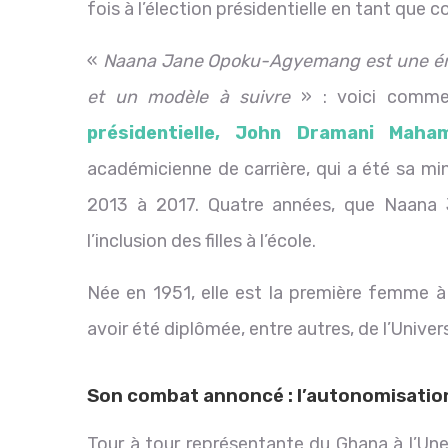
fois à l’élection présidentielle en tant que
«
Naana Jane Opoku-Agyemang est une érud
et un modèle à suivre
» : voici comme
présidentielle, John Dramani Maha
académicienne de carrière, qui a été sa mi
2013 à 2017. Quatre années, que Naan
l’inclusion des filles à l’école.
Née en 1951, elle est la première femme à 
avoir été diplômée, entre autres, de l’Unive
Son combat annoncé : l’autonomisati
Tour à tour représentante du Ghana à l’Une