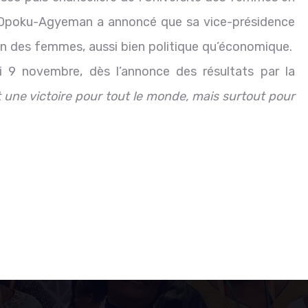
 Opoku-Agyeman a annoncé que sa vice-présidence
n des femmes, aussi bien politique qu’économique.
i 9 novembre, dès l’annonce des résultats par la
t une victoire pour tout le monde, mais surtout pour