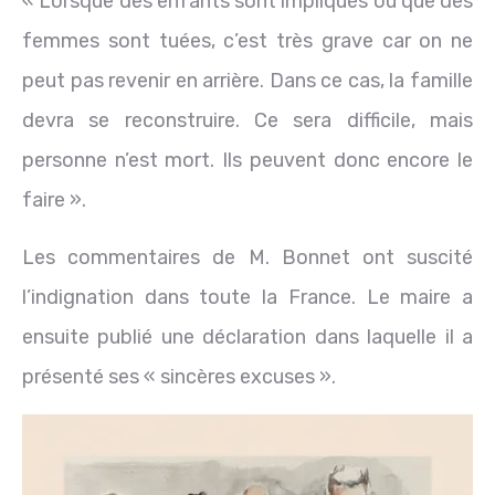
« Lorsque des enfants sont impliqués ou que des
femmes sont tuées, c’est très grave car on ne
peut pas revenir en arrière. Dans ce cas, la famille
devra se reconstruire. Ce sera difficile, mais
personne n’est mort. Ils peuvent donc encore le
faire ».
Les commentaires de M. Bonnet ont suscité
l’indignation dans toute la France. Le maire a
ensuite publié une déclaration dans laquelle il a
présenté ses « sincères excuses ».