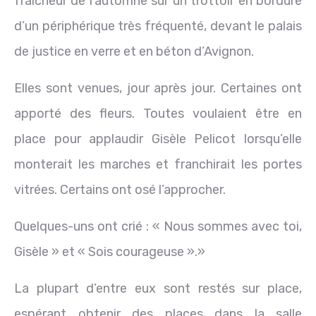
fraîcheur de l’automne sur un trottoir en bordure
d’un périphérique très fréquenté, devant le palais
de justice en verre et en béton d’Avignon.
Elles sont venues, jour après jour. Certaines ont
apporté des fleurs. Toutes voulaient être en
place pour applaudir Gisèle Pelicot lorsqu’elle
monterait les marches et franchirait les portes
vitrées. Certains ont osé l’approcher.
Quelques-uns ont crié : « Nous sommes avec toi,
Gisèle » et « Sois courageuse ».»
La plupart d’entre eux sont restés sur place,
espérant obtenir des places dans la salle