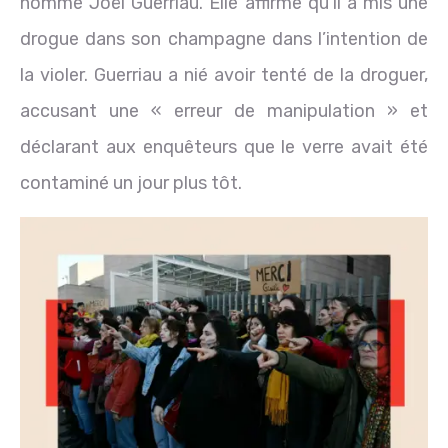
nommé Joël Guerriau. Elle affirme qu’il a mis une
drogue dans son champagne dans l’intention de
la violer. Guerriau a nié avoir tenté de la droguer,
accusant une « erreur de manipulation » et
déclarant aux enquêteurs que le verre avait été
contaminé un jour plus tôt.