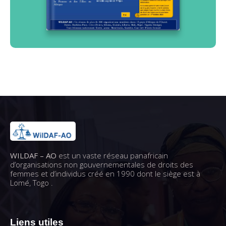
WILDAF – AO
est un vaste réseau panafricain
d’organisations non gouvernementales de droits des
femmes et d’individus créé en 1990 dont le siège est à
Lomé, Togo .
Liens utiles