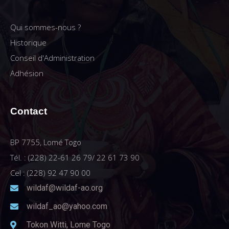
Qui sommes-nous ?
Historique
Conseil d'Administration
Adhésion
Contact
BP 7755, Lomé Togo
Tél. : (228) 22-61 26 79/ 22 61 73 90
Cel : (228) 92 47 90 00
wildaf@wildaf-ao.org
wildaf_ao@yahoo.com
Tokon Witti, Lome Togo