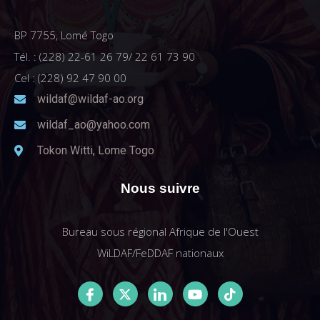
BP 7755, Lomé Togo
Tél. : (228) 22-61 26 79/ 22 61 73 90
Cel : (228) 92 47 90 00
wildaf@wildaf-ao.org
wildaf_ao@yahoo.com
Tokon Witti, Lome Togo
Nous suivre
Bureau sous régional Afrique de l'Ouest
WiLDAF/FeDDAF nationaux