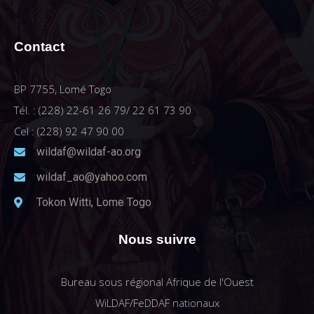
Contact
BP 7755, Lomé Togo
Tél. : (228) 22-61 26 79/ 22 61 73 90
Cel : (228) 92 47 90 00
wildaf@wildaf-ao.org
wildaf_ao@yahoo.com
Tokon Witti, Lome Togo
Nous suivre
Bureau sous régional Afrique de l'Ouest
WiLDAF/FeDDAF nationaux