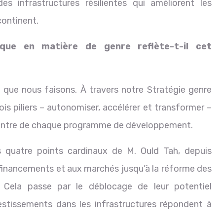
s infrastructures résilientes qui améliorent les
continent.
ue en matière de genre reflète-t-il cet
 que nous faisons. À travers notre Stratégie genre
is piliers – autonomiser, accélérer et transformer –
 centre de chaque programme de développement.
es quatre points cardinaux de M. Ould Tah, depuis
financements et aux marchés jusqu’à la réforme des
. Cela passe par le déblocage de leur potentiel
estissements dans les infrastructures répondent à