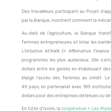
Des travailleurs participant au Projet d’
par la Banque, montrent comment la mécani
Au-delà de l’agriculture, la Banque tran
femmes entrepreneures et brise les barriè
L’initiative AFAWA (« Affirmative Financ
programmes les plus audacieux. Elle s’att
dollars entre les genres en établissant des
élargir l’accès des femmes au crédit. 
45 pays, en partenariat avec 185 institution
dollars pour des entreprises détenues ou d
En Côte d’Ivoire, la
coopérative « Les Mois