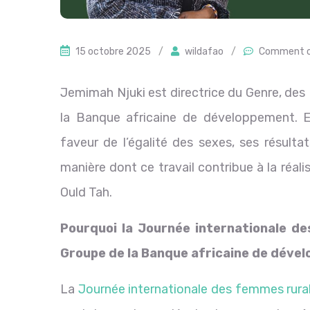
15 octobre 2025
/
wildafao
/
Comment o
Jemimah Njuki est directrice du Genre, des
la Banque africaine de développement. Ell
faveur de l’égalité des sexes, ses résult
manière dont ce travail contribue à la réal
Ould Tah.
Pourquoi la Journée internationale de
Groupe de la Banque africaine de déve
La
Journée internationale des femmes rura