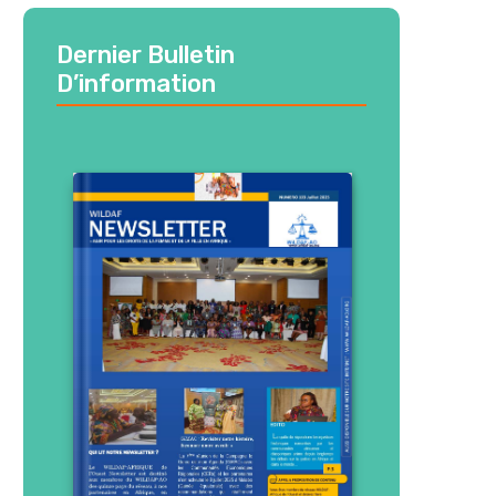
Dernier Bulletin
D’information