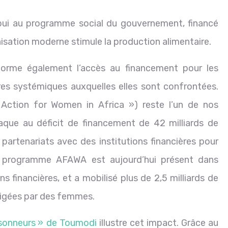
appui au programme social du gouvernement, financé
sation moderne stimule la production alimentaire.
sforme également l’accès au financement pour les
res systémiques auxquelles elles sont confrontées.
e Action for Women in Africa ») reste l’un de nos
aque au déficit de financement de 42 milliards de
 partenariats avec des institutions financières pour
Le programme AFAWA est aujourd’hui présent dans
s financières, et a mobilisé plus de 2,5 milliards de
irigées par des femmes.
sonneurs » de Toumodi
illustre cet impact. Grâce au