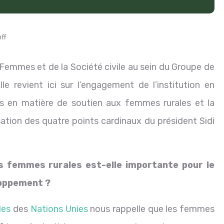
ff
 Femmes et de la Société civile au sein du Groupe de
e revient ici sur l’engagement de l’institution en
ats en matière de soutien aux femmes rurales et la
isation des quatre points cardinaux du président Sidi
s femmes rurales est-elle importante pour le
loppement ?
les
des
Nations Unies
nous rappelle que les femmes