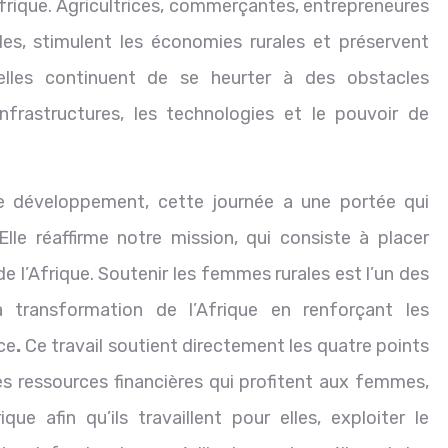
rique. Agricultrices, commerçantes, entrepreneures
illes, stimulent les économies rurales et préservent
 elles continuent de se heurter à des obstacles
infrastructures, les technologies et le pouvoir de
e développement, cette journée a une portée qui
le réaffirme notre mission, qui consiste à placer
de l’Afrique. Soutenir les femmes rurales est l’un des
a transformation de l’Afrique en renforçant les
ce
.
Ce travail soutient directement les quatre points
des ressources financières qui profitent aux femmes,
que afin qu’ils travaillent pour elles, exploiter le