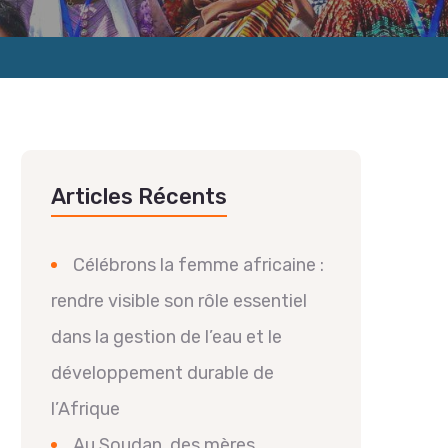
Articles Récents
Célébrons la femme africaine :
rendre visible son rôle essentiel
dans la gestion de l’eau et le
développement durable de
l’Afrique
Au Soudan, des mères