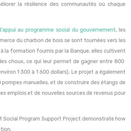
éliorer la résilience des communautés où chaque
d’appui au programme social du gouvernement
, les
erce du charbon de bois se sont tournées vers les
à la formation fournis par la Banque, elles cultivent
es choux, ce qui leur permet de gagner entre 800
nviron 1 300 à 1 600 dollars). Le projet a également
300 pompes manuelles, et de construire des étangs de
i des emplois et de nouvelles sources de revenus pour