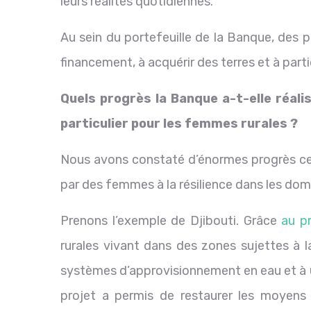
leurs réalités quotidiennes.
Au sein du portefeuille de la Banque, des
financement, à acquérir des terres et à part
Quels progrès la Banque a-t-elle réali
particulier pour les femmes rurales ?
Nous avons constaté d’énormes progrès ces
par des femmes à la résilience dans les dom
Prenons l’exemple de Djibouti. Grâce
au pr
rurales vivant dans des zones sujettes à l
systèmes d’approvisionnement en eau et à un
projet a permis de restaurer les moyens 