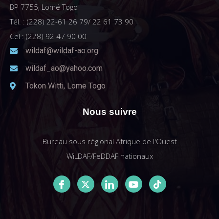
BP 7755, Lomé Togo
Tél. : (228) 22-61 26 79/ 22 61 73 90
Cel : (228) 92 47 90 00
wildaf@wildaf-ao.org
wildaf_ao@yahoo.com
Tokon Witti, Lome Togo
Nous suivre
Bureau sous régional Afrique de l'Ouest
WiLDAF/FeDDAF nationaux