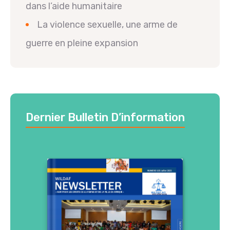
dans l’aide humanitaire
La violence sexuelle, une arme de
guerre en pleine expansion
Dernier Bulletin D’information