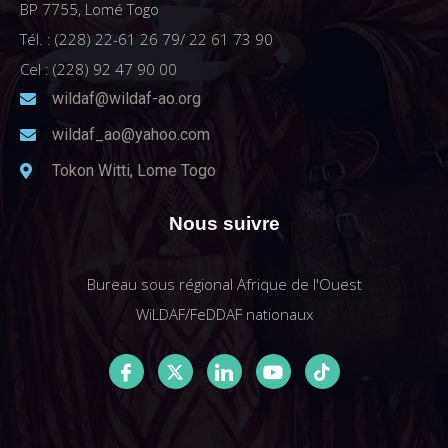
BP 7755, Lomé Togo
Tél. : (228) 22-61 26 79/ 22 61 73 90
Cel : (228) 92 47 90 00
wildaf@wildaf-ao.org
wildaf_ao@yahoo.com
Tokon Witti, Lome Togo
Nous suivre
Bureau sous régional Afrique de l'Ouest
WiLDAF/FeDDAF nationaux