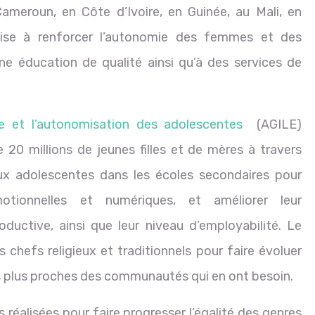
ameroun, en Côte d’Ivoire, en Guinée, au Mali, en
 vise à renforcer l’autonomie des femmes et des
ne éducation de qualité ainsi qu’à des services de
sage et l’autonomisation des adolescentes
(AGILE)
e 20 millions de jeunes filles et de mères à travers
x adolescentes dans les écoles secondaires pour
otionnelles et numériques, et améliorer leur
oductive, ainsi que leur niveau d’employabilité. Le
chefs religieux et traditionnels pour faire évoluer
es plus proches des communautés qui en ont besoin.
 réalisées pour faire progresser l’égalité des genres