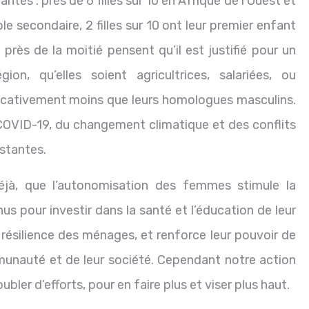
es : près de 6 filles sur 10 en Afrique de l’Ouest et
e secondaire, 2 filles sur 10 ont leur premier enfant
 près de la moitié pensent qu’il est justifié pour un
n, qu’elles soient agricultrices, salariées, ou
icativement moins que leurs homologues masculins.
COVID-19, du changement climatique et des conflits
istantes.
jà, que l’autonomisation des femmes stimule la
us pour investir dans la santé et l’éducation de leur
la résilience des ménages, et renforce leur pouvoir de
mmunauté et de leur société. Cependant notre action
ubler d’efforts, pour en faire plus et viser plus haut.