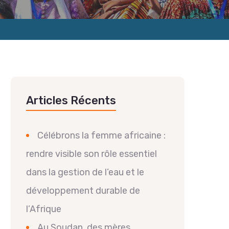
Articles Récents
Célébrons la femme africaine :
rendre visible son rôle essentiel
dans la gestion de l’eau et le
développement durable de
l’Afrique
Au Soudan, des mères