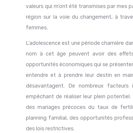
valeurs qui m’ont été transmises par mes 
région sur la voie du changement, à traver
femmes.
L’adolescence est une période charnière dans 
nom à cet âge peuvent avoir des effets 
opportunités économiques qui se présenteron
entendre et à prendre leur destin en main
désavantagent. De nombreux facteurs i
empêchant de réaliser leur plein potentiel. I
des mariages précoces du taux de fertil
planning familial, des opportunités profess
des lois restrictives.