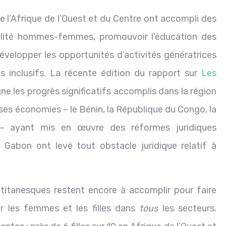
de l’Afrique de l’Ouest et du Centre ont accompli des
galité hommes-femmes, promouvoir l’éducation des
 développer les opportunités d’activités génératrices
s inclusifs. La récente édition du rapport sur
Les
ne les progrès significatifs accomplis dans la région
ses économies – le Bénin, la République du Congo, la
l – ayant mis en œuvre des réformes juridiques
le Gabon ont levé tout obstacle juridique relatif à
itanesques restent encore à accomplir pour faire
ar les femmes et les filles dans
tous
les secteurs.