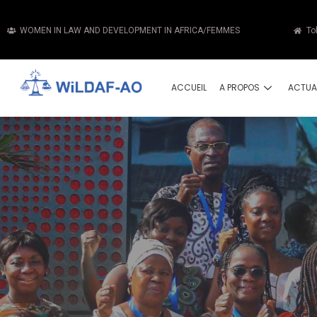
WOMEN IN LAW AND DEVELOPMENT IN AFRICA/FEMMES
To
ACCUEIL
A PROPOS
ACTUA