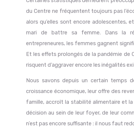
Certaines statistiques demeurent préoccupant
du Centre ne fréquentent toujours pas l’écol
alors qu’elles sont encore adolescentes, et
mari de battre sa femme. Dans la régio
entrepreneures, les femmes gagnent signif
Et les effets prolongés de la pandémie de 
risquent d’aggraver encore les inégalités ex
Nous savons depuis un certain temps dé
croissance économique, leur offre des reven
famille, accroît la stabilité alimentaire et 
décision au sein de leur foyer, de leur co
n’est pas encore suffisante : il nous faut redo