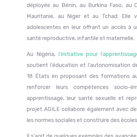
déployée au Bénin, au Burkina Faso, au C
Mauritanie, au Niger et au Tchad. Elle
adolescentes en leur offrant un accès à u
santé reproductive, infantile et maternelle.
Au Nigéria,
l’Initiative pour l’apprentis
soutient l’éducation et l’autonomisation d
18 États en proposant des formations au
renforcer leurs compétences socio-ém
apprentissage, leur santé sexuelle et repr
projet AGILE collabore également avec des 
les normes sociales et construire des écol
Il s’agit de quelques exemples des avancées