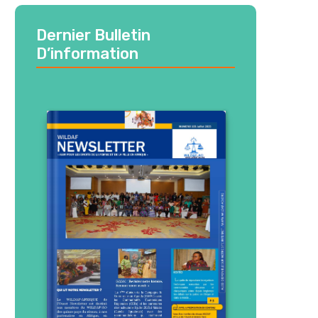
Dernier Bulletin
D’information