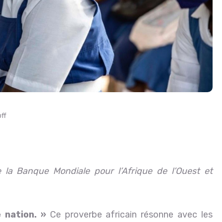
ff
la Banque Mondiale pour l’Afrique de l’Ouest et
 nation.
»
Ce proverbe africain résonne avec les