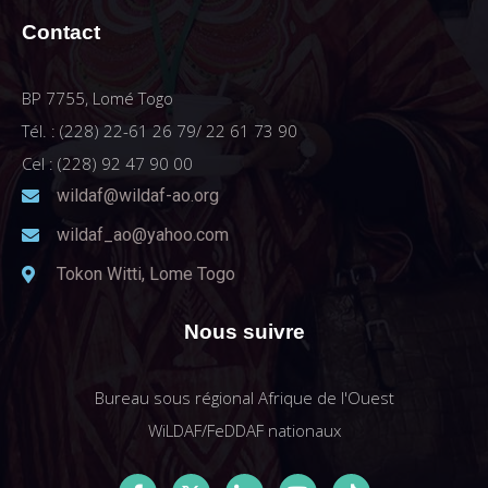
Contact
BP 7755, Lomé Togo
Tél. : (228) 22-61 26 79/ 22 61 73 90
Cel : (228) 92 47 90 00
wildaf@wildaf-ao.org
wildaf_ao@yahoo.com
Tokon Witti, Lome Togo
Nous suivre
Bureau sous régional Afrique de l'Ouest
WiLDAF/FeDDAF nationaux