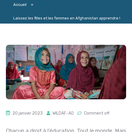
Accueil
»
Laissez les filles et les femmes en Afghanistan apprendre !
20 janvier 2023
WILDAF-AO
Comment off
Chacun a droit à l’éducation. Tout le monde. Mais