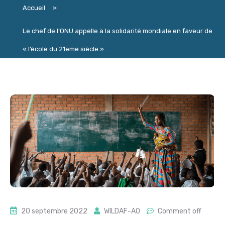
Accueil
»
Le chef de l’ONU appelle à la solidarité mondiale en faveur de
« l’école du 21eme siècle »...
20 septembre 2022
WILDAF-AO
Comment off