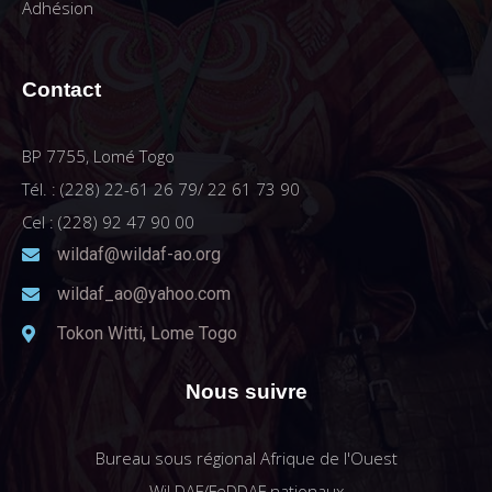
Adhésion
Contact
BP 7755, Lomé Togo
Tél. : (228) 22-61 26 79/ 22 61 73 90
Cel : (228) 92 47 90 00
wildaf@wildaf-ao.org
wildaf_ao@yahoo.com
Tokon Witti, Lome Togo
Nous suivre
Bureau sous régional Afrique de l'Ouest
WiLDAF/FeDDAF nationaux