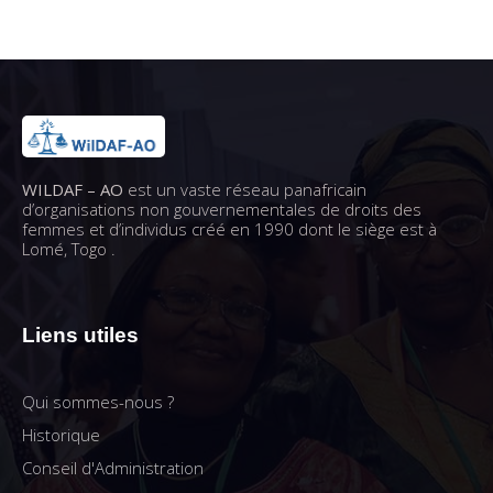
WILDAF – AO
est un vaste réseau panafricain
d’organisations non gouvernementales de droits des
femmes et d’individus créé en 1990 dont le siège est à
Lomé, Togo .
Liens utiles
Qui sommes-nous ?
Historique
Conseil d'Administration