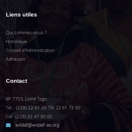
Liens utiles
Qui sommes-nous ?
Historique
Conseil d'Administration
Adhésion
Contact
BP 7755, Lomé Togo
Tél. : (228) 22-61 26 79/ 22 61 73 90
Cel : (228) 92 47 90 00
wildaf@wildaf-ao.org