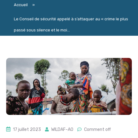
Accueil
»
Le Conseil de sécurité appelé à s’attaquer au « crime le plus
passé sous silence et le moi...
17 juillet 2023
WILDAF-AO
Comment off