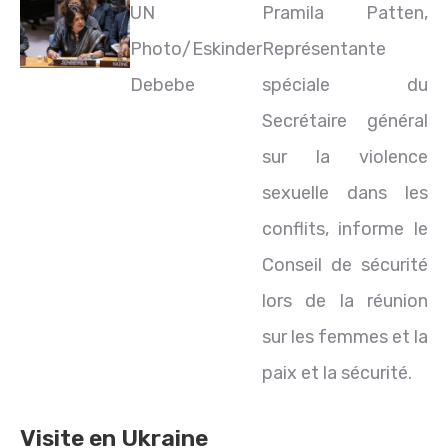
UN
Pramila Patten,
Photo/Eskinder
Représentante
Debebe
spéciale du
Secrétaire général
sur la violence
sexuelle dans les
conflits, informe le
Conseil de sécurité
lors de la réunion
sur les femmes et la
paix et la sécurité.
Visite en Ukraine