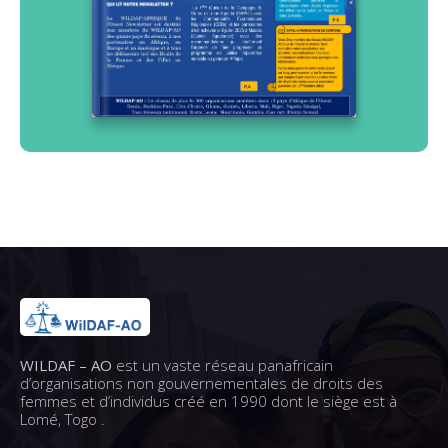
WILDAF – AO
est un vaste réseau panafricain
d’organisations non gouvernementales de droits des
femmes et d’individus créé en 1990 dont le siège est à
Lomé, Togo .