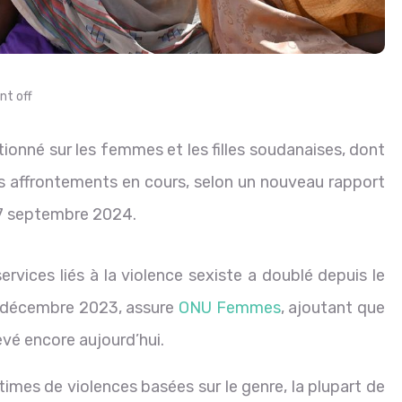
t off
ionné sur les femmes et les filles soudanaises, dont
es affrontements en cours, selon un nouveau rapport
7 septembre 2024.
vices liés à la violence sexiste a doublé depuis le
en décembre 2023, assure
ONU Femmes
, ajoutant que
levé encore aujourd’hui.
times de violences basées sur le genre, la plupart de