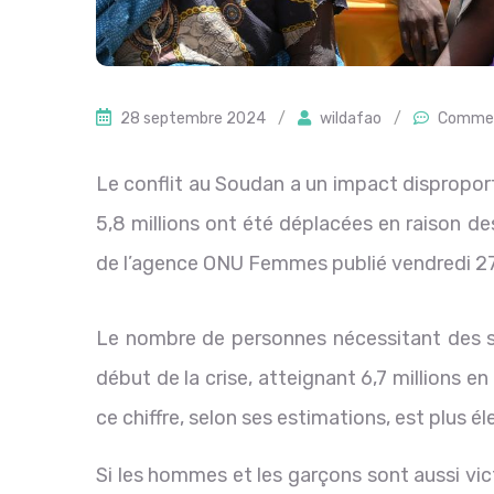
28 septembre 2024
/
wildafao
/
Commen
Le conflit au Soudan a un impact disproport
5,8 millions ont été déplacées en raison d
de l’agence ONU Femmes publié vendredi 2
Le nombre de personnes nécessitant des ser
début de la crise, atteignant 6,7 millions 
ce chiffre, selon ses estimations, est plus é
Si les hommes et les garçons sont aussi vic