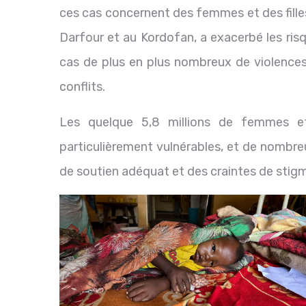
ces cas concernent des femmes et des filles
Darfour et au Kordofan, a exacerbé les risqu
cas de plus en plus nombreux de violences 
conflits.
Les quelque 5,8 millions de femmes et 
particulièrement vulnérables, et de nombre
de soutien adéquat et des craintes de stigma