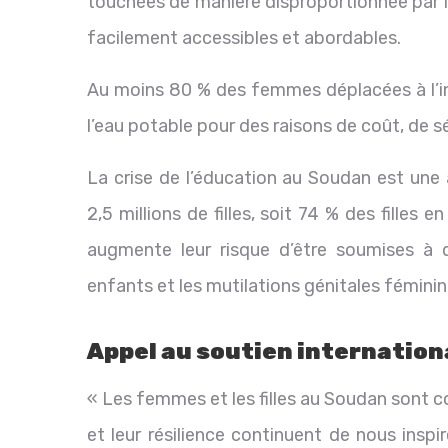
touchées de manière disproportionnée par l
facilement accessibles et abordables.
Au moins 80 % des femmes déplacées à l’in
l’eau potable pour des raisons de coût, de s
La crise de l’éducation au Soudan est une 
2,5 millions de filles, soit 74 % des filles e
augmente leur risque d’être soumises à 
enfants et les mutilations génitales féminin
Appel au soutien internation
« Les femmes et les filles au Soudan sont c
et leur résilience continuent de nous insp