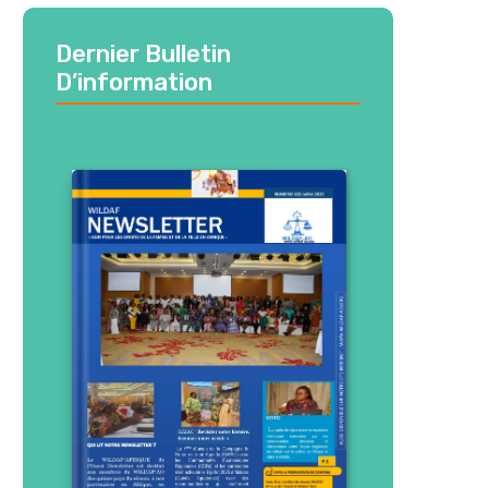
Dernier Bulletin
D’information