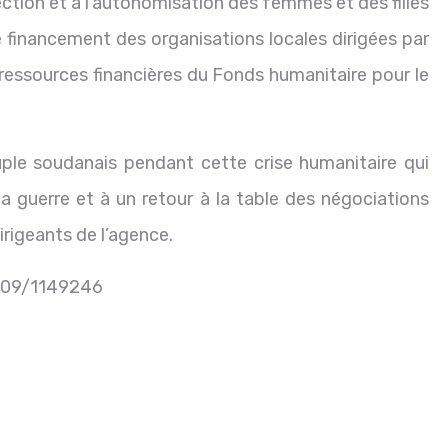
tection et à l’autonomisation des femmes et des filles
inancement des organisations locales dirigées par
ressources financières du Fonds humanitaire pour le
le soudanais pendant cette crise humanitaire qui
la guerre et à un retour à la table des négociations
irigeants de l’agence.
4/09/1149246