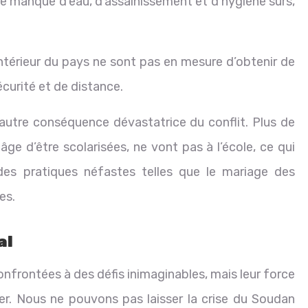
e manque d’eau, d’assainissement et d’hygiène sûrs,
térieur du pays ne sont pas en mesure d’obtenir de
écurité et de distance.
autre conséquence dévastatrice du conflit. Plus de
n âge d’être scolarisées, ne vont pas à l’école, ce qui
des pratiques néfastes telles que le mariage des
es.
al
onfrontées à des défis inimaginables, mais leur force
irer. Nous ne pouvons pas laisser la crise du Soudan