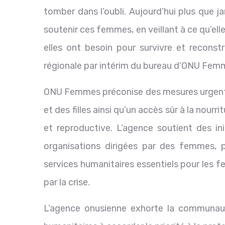
tomber dans l’oubli. Aujourd’hui plus que j
soutenir ces femmes, en veillant à ce qu’el
elles ont besoin pour survivre et reconstr
régionale par intérim du bureau d’ONU Femmes
ONU Femmes préconise des mesures urgente
et des filles ainsi qu’un accès sûr à la nourr
et reproductive. L’agence soutient des in
organisations dirigées par des femmes, po
services humanitaires essentiels pour les f
par la crise.
L’agence onusienne exhorte la communauté