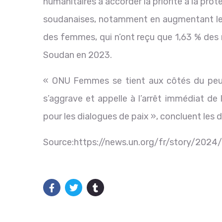
humanitaires à accorder la priorité à la pro
soudanaises, notamment en augmentant le f
des femmes, qui n’ont reçu que 1,63 % des 
Soudan en 2023.
« ONU Femmes se tient aux côtés du peup
s’aggrave et appelle à l’arrêt immédiat de 
pour les dialogues de paix », concluent les d
Source:https://news.un.org/fr/story/202