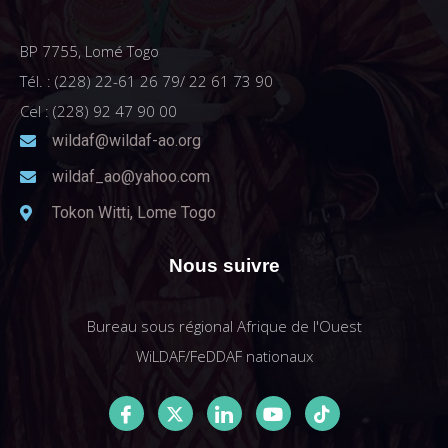
BP 7755, Lomé Togo
Tél. : (228) 22-61 26 79/ 22 61 73 90
Cel : (228) 92 47 90 00
wildaf@wildaf-ao.org
wildaf_ao@yahoo.com
Tokon Witti, Lome Togo
Nous suivre
Bureau sous régional Afrique de l'Ouest
WiLDAF/FeDDAF nationaux