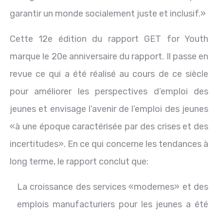
garantir un monde socialement juste et inclusif.»
Cette 12e édition du rapport GET for Youth
marque le 20e anniversaire du rapport. Il passe en
revue ce qui a été réalisé au cours de ce siècle
pour améliorer les perspectives d’emploi des
jeunes et envisage l’avenir de l’emploi des jeunes
«à une époque caractérisée par des crises et des
incertitudes». En ce qui concerne les tendances à
long terme, le rapport conclut que:
La croissance des services «modernes» et des
emplois manufacturiers pour les jeunes a été