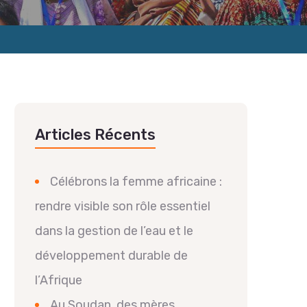
Articles Récents
Célébrons la femme africaine :
rendre visible son rôle essentiel
dans la gestion de l’eau et le
développement durable de
l’Afrique
Au Soudan, des mères