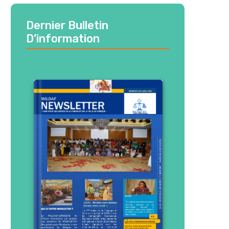
Dernier Bulletin
D’information