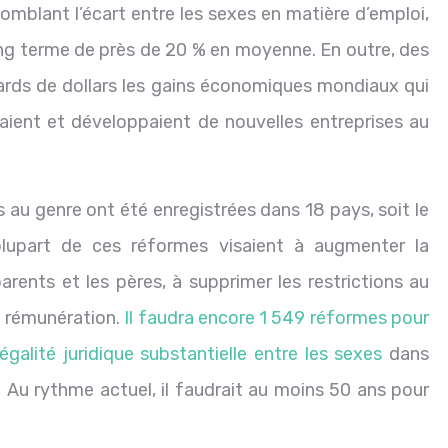
omblant l’écart entre les sexes en matière d’emploi,
ong terme de près de 20 % en moyenne. En outre, des
ards de dollars les gains économiques mondiaux qui
aient et développaient de nouvelles entreprises au
s au genre ont été enregistrées dans 18 pays, soit le
plupart de ces réformes visaient à augmenter la
ents et les pères, à supprimer les restrictions au
e rémunération.
Il faudra encore 1 549 réformes pour
alité juridique substantielle entre les sexes
dans
 Au rythme actuel, il faudrait au moins 50 ans pour