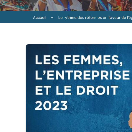
Accueil
»
Le rythme des réformes en faveur de l’ég