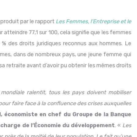
 produit par le rapport
Les Femmes, l’Entreprise et le
atteindre 77,1 sur 100, cela signifie que les femmes
 % des droits juridiques reconnus aux hommes. Le
ormes, dans de nombreux pays, une jeune femme qui
 sa retraite avant d’avoir pu obtenir les mêmes droits
ondiale ralentit, tous les pays doivent mobiliser
 pour faire face à la confluence des crises auxquelles
ll, économiste en chef du Groupe de la Banque
n charge de l’Économie du développement
. «
Les
 près de la moitié de leur population. Le fait qu’une