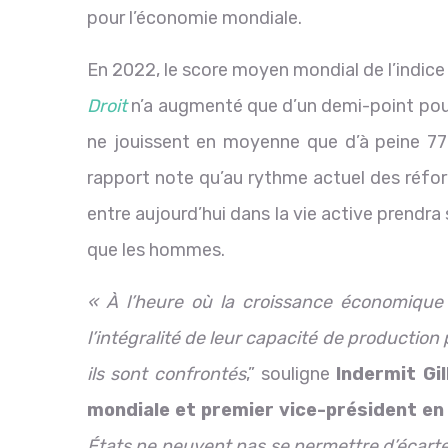
pour l’économie mondiale.
En 2022, le score moyen mondial de l’indice
Droit
n’a augmenté que d’un demi-point pour 
ne jouissent en moyenne que d’à peine 77
rapport note qu’au rythme actuel des réf
entre aujourd’hui dans la vie active prendra
que les hommes.
« À l’heure où la croissance économique m
l’intégralité de leur capacité de production
ils sont confrontés
,” souligne
Indermit Gi
mondiale et premier vice-président e
États ne peuvent pas se permettre d’écarter