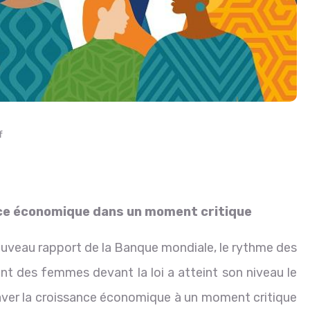
f
nce économique dans un moment critique
ouveau rapport de la Banque mondiale, le rythme des
ent des femmes devant la loi a atteint son niveau le
traver la croissance économique à un moment critique