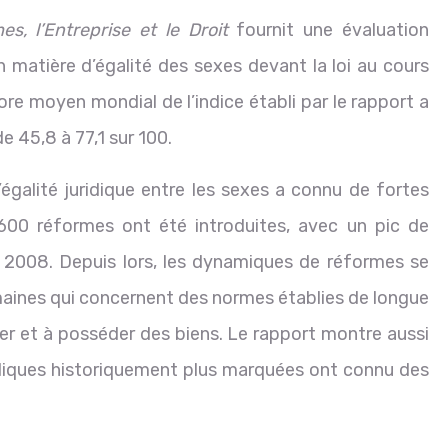
s, l’Entreprise et le Droit
fournit une évaluation
matière d’égalité des sexes devant la loi au cours
ore moyen mondial de l’indice établi par le rapport a
e 45,8 à 77,1 sur 100.
’égalité juridique entre les sexes a connu de fortes
600 réformes ont été introduites, avec un pic de
2008. Depuis lors, les dynamiques de réformes se
omaines qui concernent des normes établies de longue
r et à posséder des biens. Le rapport montre aussi
idiques historiquement plus marquées ont connu des