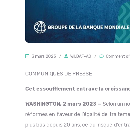
3 mars 2023
/
WILDAF-AO
/
Comment of
COMMUNIQUÉS DE PRESSE
Cet essoufflement entrave la croissa
WASHINGTON, 2 mars 2023 —
Selon un n
réformes en faveur de l’égalité de traitem
plus bas depuis 20 ans, ce qui risque d’en