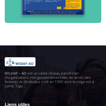
WILDAF – AO
est un vaste réseau panafricain
d’organisations non gouvernementales de droits des
femmes et d’individus créé en 1990 dont le siège est à
Lomé, Togo .
Liens utiles