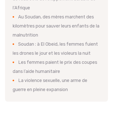
l’Afrique
Au Soudan, des mères marchent des
kilomètres pour sauver leurs enfants de la
malnutrition
Soudan : à El Obeid, les femmes fuient
les drones le jour et les violeurs la nuit
Les femmes paient le prix des coupes
dans l’aide humanitaire
La violence sexuelle, une arme de
guerre en pleine expansion