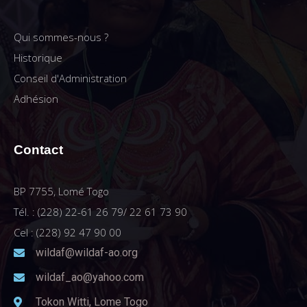
Qui sommes-nous ?
Historique
Conseil d'Administration
Adhésion
Contact
BP 7755, Lomé Togo
Tél. : (228) 22-61 26 79/ 22 61 73 90
Cel : (228) 92 47 90 00
wildaf@wildaf-ao.org
wildaf_ao@yahoo.com
Tokon Witti, Lome Togo