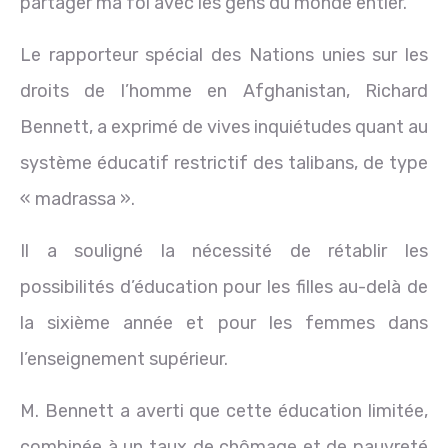
partager ma foi avec les gens du monde entier.
Le rapporteur spécial des Nations unies sur les
droits de l’homme en Afghanistan, Richard
Bennett, a exprimé de vives inquiétudes quant au
système éducatif restrictif des talibans, de type
« madrassa ».
Il a souligné la nécessité de rétablir les
possibilités d’éducation pour les filles au-delà de
la sixième année et pour les femmes dans
l’enseignement supérieur.
M. Bennett a averti que cette éducation limitée,
combinée à un taux de chômage et de pauvreté