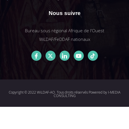
Nous suivre
Bureau sous régional Afrique de l'Ouest
WiLDAF/FeDDAF nationaux
Copyright © 2022 WiLDAF-AO. Tous droits réservés Powered by
I-MEDIA
CONSULTING