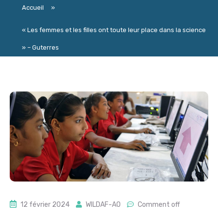
Accueil
»
« Les femmes et les filles ont toute leur place dans la science
» – Guterres
12 février 2024
WILDAF-AO
Comment off