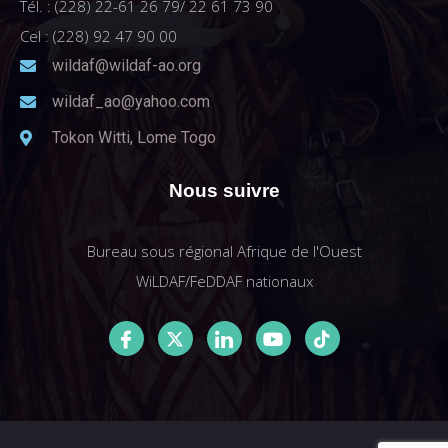
Tél. : (228) 22-61 26 79/ 22 61 73 90
Cel : (228) 92 47 90 00
wildaf@wildaf-ao.org
wildaf_ao@yahoo.com
Tokon Witti, Lome Togo
Nous suivre
Bureau sous régional Afrique de l'Ouest
WiLDAF/FeDDAF nationaux