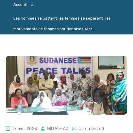
Accueil
»
Les hommes se battent, les femmes se séparent : les
mouvements de femmes soudanaises, l&rs...
17 avril 2023
WILDAF-AO
Comment off