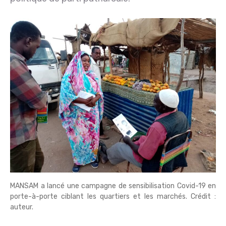
MANSAM a lancé une campagne de sensibilisation Covid-19 en
porte-à-porte ciblant les quartiers et les marchés. Crédit :
auteur.