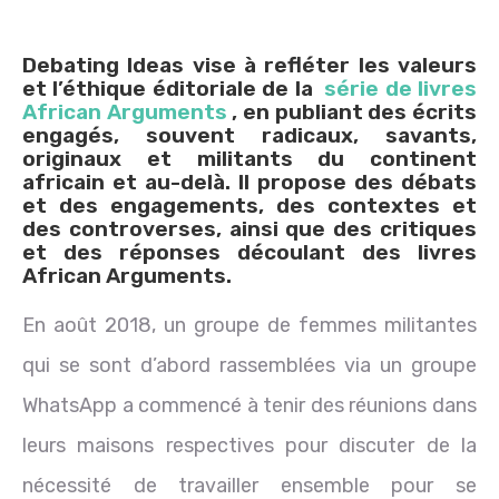
Debating Ideas vise à refléter les valeurs
et l’éthique éditoriale de la
série de livres
African Arguments
, en publiant des écrits
engagés, souvent radicaux, savants,
originaux et militants du continent
africain et au-delà. Il propose des débats
et des engagements, des contextes et
des controverses, ainsi que des critiques
et des réponses découlant des livres
African Arguments.
En août 2018, un groupe de femmes militantes
qui se sont d’abord rassemblées via un groupe
WhatsApp a commencé à tenir des réunions dans
leurs maisons respectives pour discuter de la
nécessité de travailler ensemble pour se