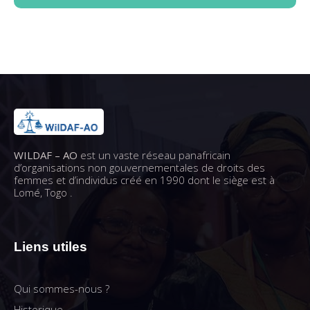
WILDAF – AO
est un vaste réseau panafricain
d’organisations non gouvernementales de droits des
femmes et d’individus créé en 1990 dont le siège est à
Lomé, Togo .
Liens utiles
Qui sommes-nous ?
Historique