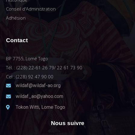
Conseil d'Administration
Adhésion
Contact
BP 7755, Lomé Togo
Tél. : (228) 22-61 26 79/ 22 61 73 90
Cel : (228) 92 47 90 00
wildaf@wildaf-ao.org
wildaf_ao@yahoo.com
Tokon Witti, Lome Togo
Nous suivre