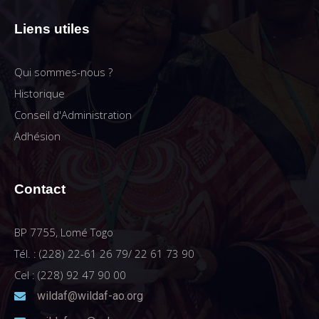
Liens utiles
Qui sommes-nous ?
Historique
Conseil d'Administration
Adhésion
Contact
BP 7755, Lomé Togo
Tél. : (228) 22-61 26 79/ 22 61 73 90
Cel : (228) 92 47 90 00
wildaf@wildaf-ao.org