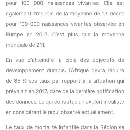
pour 100 000 naissances vivantes. Elle est
également très loin de la moyenne de 13 décès
pour 100 000 naissances vivantes observée en
Europe en 2017. C’est plus que la moyenne
mondiale de 211.
En vue d’atteindre la cible des objectifs de
développement durable, l’Afrique devra réduire
de 86 % ses taux par rapport à la situation qui
prévalait en 2017, date de la dernière notification
des données, ce qui constitue un exploit irréaliste
en considérant le recul observé actuellement.
Le taux de mortalité infantile dans la Région se