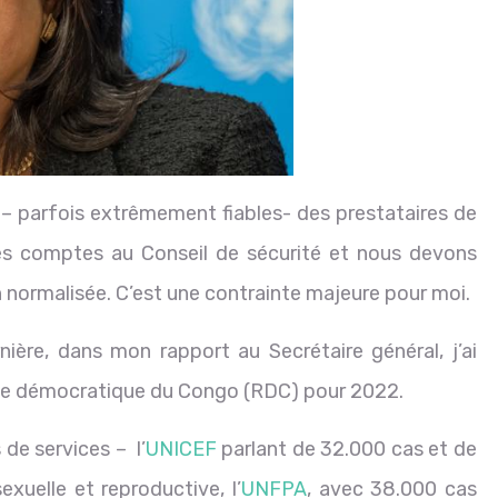
 – parfois extrêmement fiables- des prestataires de
es comptes au Conseil de sécurité et nous devons
 normalisée. C’est une contrainte majeure pour moi.
ière, dans mon rapport au Secrétaire général, j’ai
ue démocratique du Congo (RDC) pour 2022.
 de services – l’
UNICEF
parlant de 32.000 cas et de
xuelle et reproductive, l’
UNFPA
, avec 38.000 cas