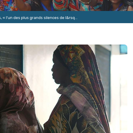
, « l’un des plus grands silences de l&rsq...