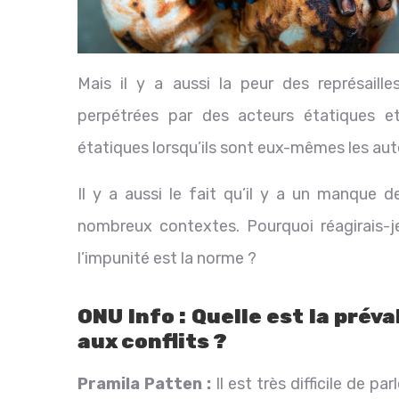
Mais il y a aussi la peur des représaille
perpétrées par des acteurs étatiques 
étatiques lorsqu’ils sont eux-mêmes les aut
Il y a aussi le fait qu’il y a un manque 
nombreux contextes. Pourquoi réagirais-je
l’impunité est la norme ?
ONU Info : Quelle est la prév
aux conflits ?
Pramila Patten :
Il est très difficile de pa