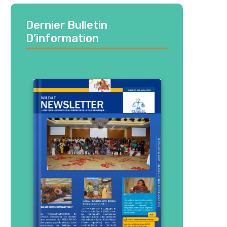
Dernier Bulletin
D’information