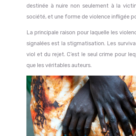
destinée à nuire non seulement à la victi
société, et une forme de violence infligée pou
La principale raison pour laquelle les viole
signalées est la stigmatisation. Les survi
viol et du rejet. C’est le seul crime pour le
que les véritables auteurs.