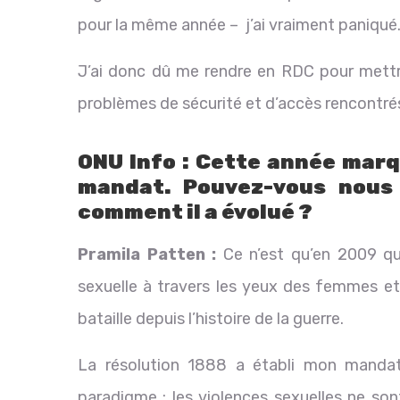
pour la même année – j’ai vraiment paniqué
J’ai donc dû me rendre en RDC pour mettre
problèmes de sécurité et d’accès rencontr
ONU Info : Cette année marq
mandat. Pouvez-vous nous e
comment il a évolué ?
Pramila Patten :
Ce n’est qu’en 2009 que
sexuelle à travers les yeux des femmes et 
bataille depuis l’histoire de la guerre.
La résolution 1888 a établi mon mandat
paradigme : les violences sexuelles ne son