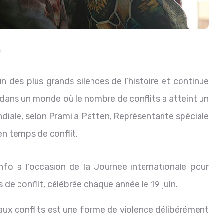
f
’un des plus grands silences de l’histoire et continue
ans un monde où le nombre de conflits a atteint un
diale, selon Pramila Patten, Représentante spéciale
en temps de conflit.
o à l’occasion de la Journée internationale pour
s de conflit, célébrée chaque année le 19 juin.
 aux conflits est une forme de violence délibérément