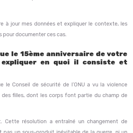
.
 à jour mes données et expliquer le contexte, les
és pour documenter ces cas.
ue le 15ème anniversaire de votre
xpliquer en quoi il consiste et
 le Conseil de sécurité de l’ONU a vu la violence
des filles, dont les corps font partie du champ de
. Cette résolution a entraîné un changement de
t pas un sous-produit inévitable de la guerre, ni un