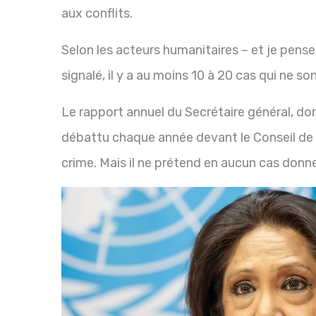
aux conflits.
Selon les acteurs humanitaires – et je pens
signalé, il y a au moins 10 à 20 cas qui ne so
Le rapport annuel du Secrétaire général, dont
débattu chaque année devant le Conseil de s
crime. Mais il ne prétend en aucun cas donne