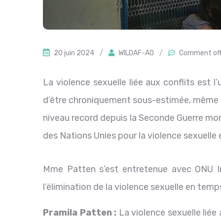
20 juin 2024
/
WILDAF-AO
/
Comment of
La violence sexuelle liée aux conflits est l
d’être chroniquement sous-estimée, même d
niveau record depuis la Seconde Guerre mon
des Nations Unies pour la violence sexuelle 
Mme Patten s’est entretenue avec ONU Inf
l’élimination de la violence sexuelle en temp
Pramila Patten :
La violence sexuelle liée