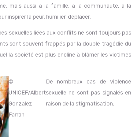
me, mais aussi à la famille, à la communauté, à la
r inspirer la peur, humilier, déplacer.
nces sexuelles liées aux conflits ne sont toujours pas
vants sont souvent frappés par la double tragédie du
quel la société est plus encline à blâmer les victimes
©
De nombreux cas de violence
UNICEF/Albert
sexuelle ne sont pas signalés en
Gonzalez
raison de la stigmatisation.
Farran