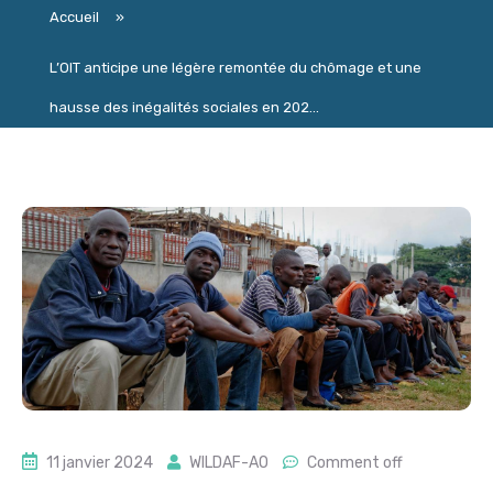
Accueil
»
L’OIT anticipe une légère remontée du chômage et une
hausse des inégalités sociales en 202...
11 janvier 2024
WILDAF-AO
Comment off