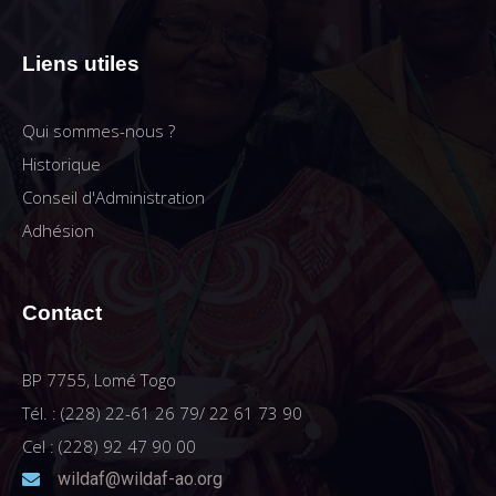
Liens utiles
Qui sommes-nous ?
Historique
Conseil d'Administration
Adhésion
Contact
BP 7755, Lomé Togo
Tél. : (228) 22-61 26 79/ 22 61 73 90
Cel : (228) 92 47 90 00
wildaf@wildaf-ao.org