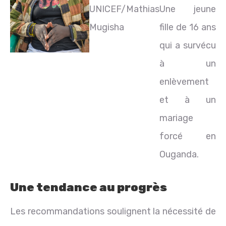
UNICEF/Mathias
Une jeune
Mugisha
fille de 16 ans
qui a survécu
à un
enlèvement
et à un
mariage
forcé en
Ouganda.
Une tendance au progrès
Les recommandations soulignent la nécessité de