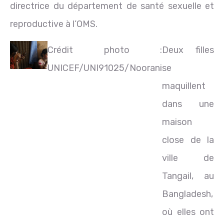
directrice du département de santé sexuelle et
reproductive à l’OMS.
Crédit photo :
Deux filles
UNICEF/UNI91025/Noorani
se
maquillent
dans une
maison
close de la
ville de
Tangail, au
Bangladesh,
où elles ont