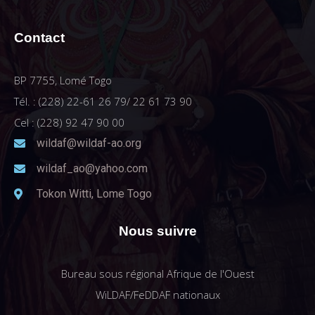
Contact
BP 7755, Lomé Togo
Tél. : (228) 22-61 26 79/ 22 61 73 90
Cel : (228) 92 47 90 00
wildaf@wildaf-ao.org
wildaf_ao@yahoo.com
Tokon Witti, Lome Togo
Nous suivre
Bureau sous régional Afrique de l'Ouest
WiLDAF/FeDDAF nationaux