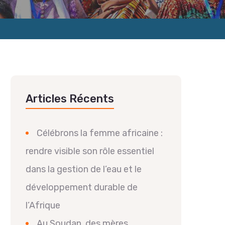
Articles Récents
Célébrons la femme africaine :
rendre visible son rôle essentiel
dans la gestion de l’eau et le
développement durable de
l’Afrique
Au Soudan, des mères