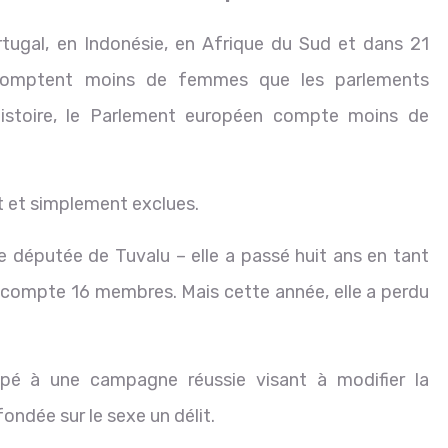
rtugal, en Indonésie, en Afrique du Sud et dans 21
 comptent moins de femmes que les parlements
histoire, le Parlement européen compte moins de
 et simplement exclues.
députée de Tuvalu – elle a passé huit ans en tant
 compte 16 membres. Mais cette année, elle a perdu
cipé à une campagne réussie visant à modifier la
fondée sur le sexe un délit.