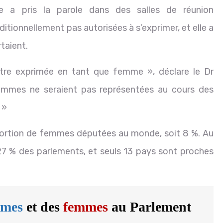
 a pris la parole dans des salles de réunion
tionnellement pas autorisées à s’exprimer, et elle a
taient.
être exprimée en tant que femme », déclare le Dr
femmes ne seraient pas représentées au cours des
 »
roportion de femmes députées au monde, soit 8 %. Au
7 % des parlements, et seuls 13 pays sont proches