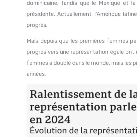
dominicaine, tandis que le Mexique et l
présidente. Actuellement, l’Amérique latin
progrès.
Mais depuis que les premières femmes parl
progrès vers une représentation égale ont 
femmes a doublé dans le monde, mais les pro
années.