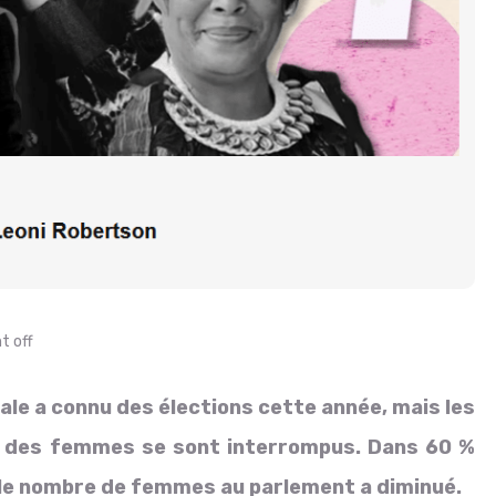
 off
iale a connu des élections cette année, mais les
n des femmes se sont interrompus. Dans 60 %
 le nombre de femmes au parlement a diminué.