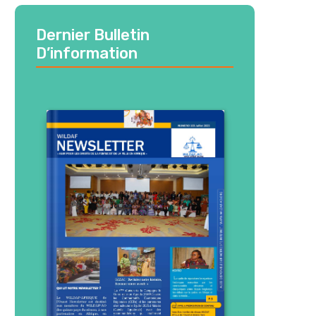
Dernier Bulletin
D’information