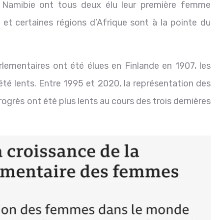
a Namibie ont tous deux élu leur première femme
e et certaines régions d’Afrique sont à la pointe du
ementaires ont été élues en Finlande en 1907, les
été lents. Entre 1995 et 2020, la représentation des
grès ont été plus lents au cours des trois dernières