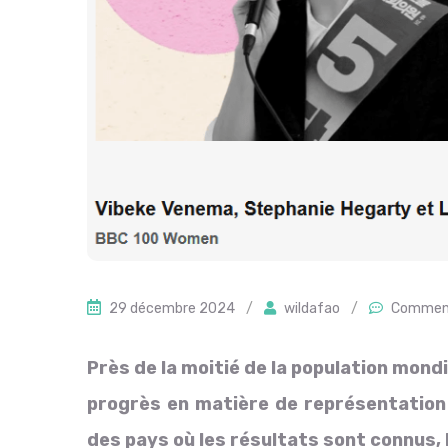
29 décembre 2024
/
wildafao
/
Comment
Près de la moitié de la population mond
progrès en matière de représentatio
des pays où les résultats sont connus,